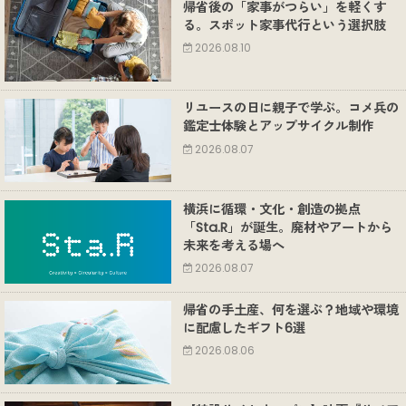
帰省後の「家事がつらい」を軽くす
る。スポット家事代行という選択肢
2026.08.10
リユースの日に親子で学ぶ。コメ兵の
鑑定士体験とアップサイクル制作
2026.08.07
横浜に循環・文化・創造の拠点
「Sta.R」が誕生。廃材やアートから
未来を考える場へ
2026.08.07
帰省の手土産、何を選ぶ？地域や環境
に配慮したギフト6選
2026.08.06