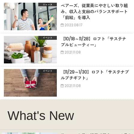
ベアーズ、従業員にやさしい取り組
ニュース
み、収入と支出のバランスサポート
「前給」を導入
2022.08.17
【10/18～11/28】ロフト「サステナ
イベント
ブルビューティー」
2021.11.08
【11/29～1/30】ロフト「サステナブ
イベント
ルプチギフト」
2021.11.08
What's New