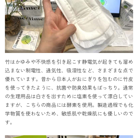
竹はかゆみや不快感を引き起こす静電気が起きても溜め
込まない制電性、通気性、吸湿性など、さまざまな点で
優れています。昔から日本人がおにぎりを包むのに竹皮
を使ってきたように、抗菌や防臭効果もばっちり。通常
の生理用品は白さを出すために塩素を使って漂白してい
ますが、こちらの商品には酵素を使用。製造過程でも化
学物質を使わないため、敏感肌や乾燥肌にも優しいので
す。