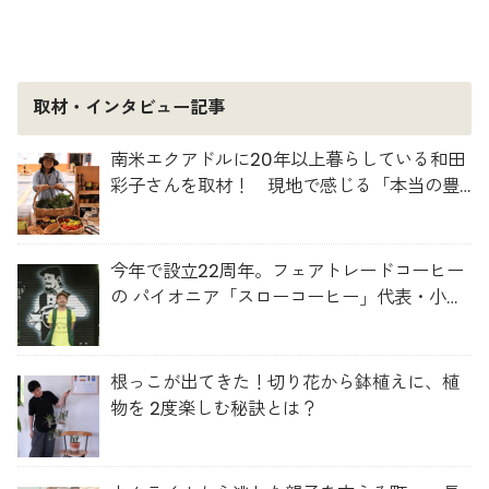
取材・インタビュー記事
南米エクアドルに20年以上暮らしている和田
彩子さんを取材！ 現地で感じる「本当の豊
かさ」とは？
今年で設立22周年。フェアトレードコーヒー
の パイオニア「スローコーヒー」代表・小澤
さんを取材！
根っこが出てきた！切り花から鉢植えに、植
物を 2度楽しむ秘訣とは？