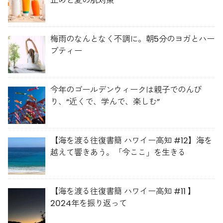
止めと夏の肌対策
梅雨のなんとなく不調に。朝5分のヨガとハー
ブティー
今年のゴールデンウィークは親子でのんび
り、“近くで、学んで、楽しむ”
【海を渡る往復書簡 ハワイー高知 #12】海を
越えて響きあう。「今ここ」を生きる
【海を渡る往復書簡 ハワイー高知 #11 】
2024年を振り返って