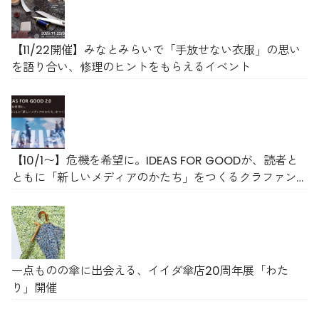
【11/22開催】みなとみらいで「手放せない衣服」の思い
を語り合い、修理のヒントをもらえるイベント
【10/1〜】危機を希望に。IDEAS FOR GOODが、読者と
ともに「新しいメディアのかたち」をつくるクラファン
をスタート
一点ものの傘に出会える、イイダ傘店20周年展「わた
り」開催