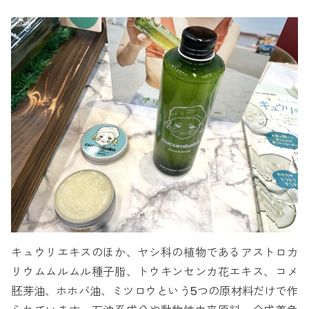
キュウリエキスのほか、ヤシ科の植物であるアストロカ
リウムムルムル種子脂、トウキンセンカ花エキス、コメ
胚芽油、ホホバ油、ミツロウという5つの原材料だけで作