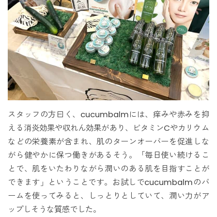
スタッフの方曰く、cucumbalmには、痒みや赤みを抑
える消炎効果や収れん効果があり、ビタミンCやカリウム
などの栄養素が含まれ、肌のターンオーバーを促進しな
がら健やかに保つ働きがあるそう。「毎日使い続けるこ
とで、肌をいたわりながら潤いのある肌を目指すことが
できます」ということです。お試しでcucumbalmのバ
ームを使ってみると、しっとりとしていて、潤い力がア
ップしそうな質感でした。