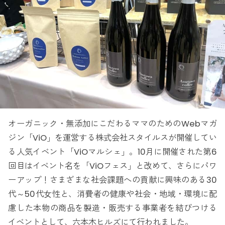
オーガニック・無添加にこだわるママのためのWebマガ
ジン「ViO」を運営する株式会社スタイルスが開催してい
る人気イベント「ViOマルシェ」。10月に開催された第6
回目はイベント名を「ViOフェス」と改めて、さらにパワ
ーアップ！さまざまな社会課題への貢献に興味のある30
代～50代⼥性と、消費者の健康や社会・地域・環境に配
慮した本物の商品を製造・販売する事業者を結びつける
イベントとして、六本木ヒルズにて行われました。