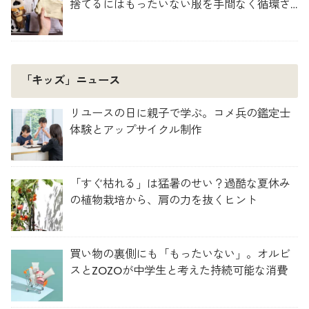
捨てるにはもったいない服を手間なく循環さ
せよう
「キッズ」ニュース
リユースの日に親子で学ぶ。コメ兵の鑑定士
体験とアップサイクル制作
「すぐ枯れる」は猛暑のせい？過酷な夏休み
の植物栽培から、肩の力を抜くヒント
買い物の裏側にも「もったいない」。オルビ
スとZOZOが中学生と考えた持続可能な消費