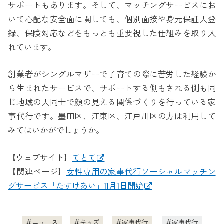
サポートもあります。そして、マッチングサービスにお
いて心配な安全面に関しても、個別面接や身元保証人登
録、保険対応などをもっとも重要視した仕組みを取り入
れています。
創業者がシングルマザーで子育ての際に苦労した経験か
ら生まれたサービスで、サポートする側もされる側も同
じ地域の人同士で顔の見える関係づくりを行っている家
事代行です。墨田区、江東区、江戸川区の方は利用して
みてはいかがでしょうか。
【ウェブサイト】
てとて
【関連ページ】
女性専用の家事代行ソーシャルマッチン
グサービス「たすけあい」11月1日開始
ニュース
キッズ
家事代行
家事代行