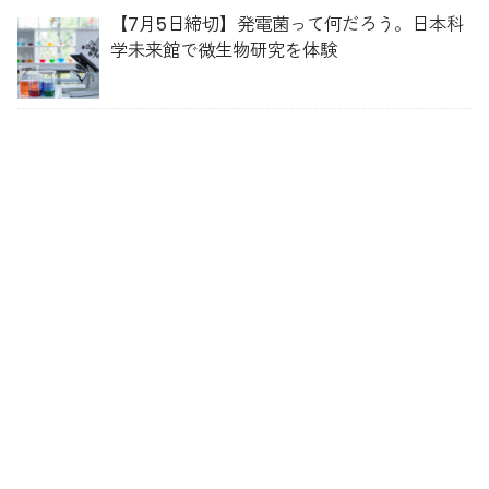
【7月5日締切】発電菌って何だろう。日本科
学未来館で微生物研究を体験