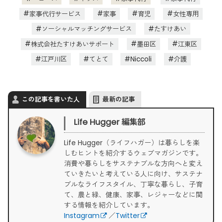
家事代行サービス
家事
育児
女性専用
ソーシャルマッチングサービス
たすけあい
株式会社たすけあいサポート
墨田区
江東区
江戸川区
てとて
Niccoli
介護
この記事を書いた人
最新の記事
Life Hugger 編集部
Life Hugger（ライフハガー）は暮らしを楽
しむヒントを紹介するウェブマガジンです。
消費や暮らしをサステナブルな方向へと変え
ていきたいと考えている人に向け、サステナ
ブルなライフスタイル、丁寧な暮らし、子育
て、農と緑、健康、家事、レジャーなどに関
する情報を紹介しています。
Instagram
／
Twitter