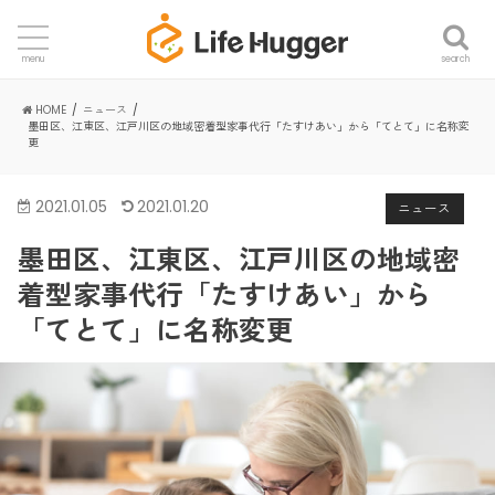
search
menu
HOME
ニュース
墨田区、江東区、江戸川区の地域密着型家事代行「たすけあい」から「てとて」に名称変
更
2021.01.05
2021.01.20
ニュース
墨田区、江東区、江戸川区の地域密
着型家事代行「たすけあい」から
「てとて」に名称変更