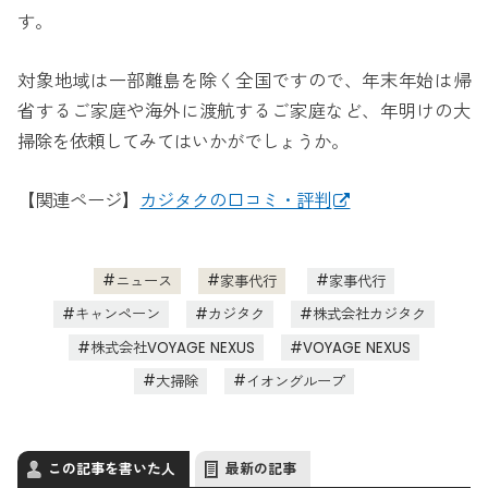
す。
対象地域は一部離島を除く全国ですので、年末年始は帰
省するご家庭や海外に渡航するご家庭など、年明けの大
掃除を依頼してみてはいかがでしょうか。
【関連ページ】
カジタクの口コミ・評判
ニュース
家事代行
家事代行
キャンペーン
カジタク
株式会社カジタク
株式会社VOYAGE NEXUS
VOYAGE NEXUS
大掃除
イオングループ
この記事を書いた人
最新の記事