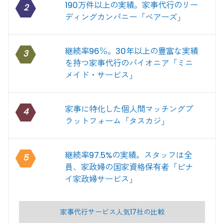
190万件以上の実績。家事代行のリー
2
ディングカンパニー「ベアーズ」
継続率96％。30年以上の豊富な実績
3
を持つ家事代行のパイオニア「ミニ
メイド・サービス」
家事に特化した個人間マッチングプ
4
ラットフォーム「タスカジ」
継続率97.5%の実績。スタッフは全
5
員、家政婦の国家資格保有者「ピナ
イ家政婦サービス」
家事代行サービス人気17社の比較