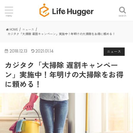
search
menu
HOME
ニュース
カジタク「大掃除 遅割キャンペーン」実施中！年明けの大掃除をお得に頼める！
2018.12.13
2021.01.14
ニュース
カジタク「大掃除 遅割キャンペー
ン」実施中！年明けの大掃除をお得
に頼める！