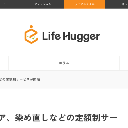
ード
ファッション
ライフスタイル
キッ
コラム
どの定額制サービスが開始
ア、染め直しなどの定額制サー