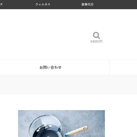
ズ
ウェルネス
家事代行
search
search
お問い合わせ