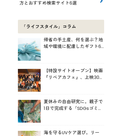
方とおすすめ検索サイト6選
「ライフスタイル」コラム
帰省の手土産、何を選ぶ？地
域や環境に配慮したギフト6
選
【特設サイトオープン】映画
『リペアカフェ』、上映300
回の先で見えてきたこと
夏休みの自由研究に。親子で
1日で完成する「SDGsゴミ・
マップ」の作り方
海を守るUVケア選び。リー