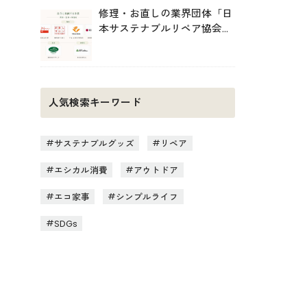
修理・お直しの業界団体「日
本サステナブルリペア協会
（JSRA）」が設立。技術標
準化や人材育成を推進
人気検索キーワード
サステナブルグッズ
リペア
エシカル消費
アウトドア
エコ家事
シンプルライフ
SDGs