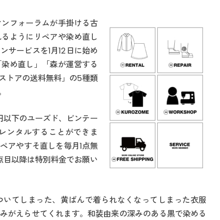
マンフォーラムが手掛ける古
れるようにリペアや染め直し
サービスを1月12日に始め
「染め直し」「森が運営する
ストアの送料無料」の5種類
。
0円以下のユーズド、ビンテー
月レンタルすることができま
ペアやすそ直しを毎月1点無
点目以降は特別料金でお願い
ついてしまった、黄ばんで着られなくなってしまった衣服
みがえらせてくれます。和装由来の深みのある黒で染める