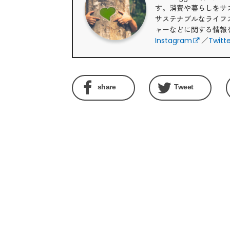
す。消費や暮らしをサ
サステナブルなライフ
ャーなどに関する情報
Instagram
／
Twitt
share
Tweet