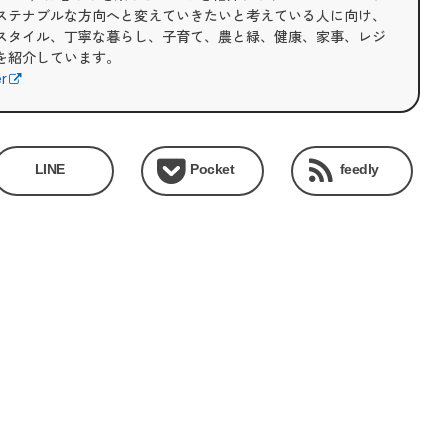
ステナブルな方向へと変えていきたいと考えている人に向け、
スタイル、丁寧な暮らし、子育て、農と緑、健康、家事、レジ
を紹介しています。
er
LINE
Pocket
feedly