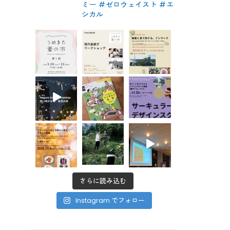
ミー #ゼロウェイスト
#エ
シカル
さらに読み込む
Instagram でフォロー