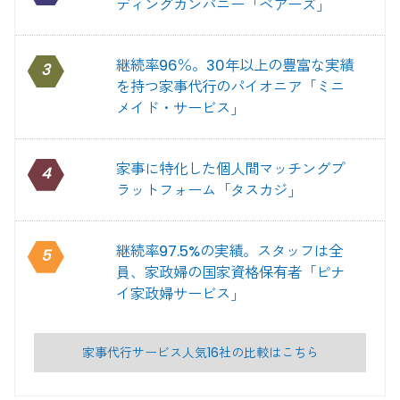
ディングカンパニー「ベアーズ」
継続率96％。30年以上の豊富な実績
3
を持つ家事代行のパイオニア「ミニ
メイド・サービス」
家事に特化した個人間マッチングプ
4
ラットフォーム「タスカジ」
継続率97.5%の実績。スタッフは全
5
員、家政婦の国家資格保有者「ピナ
イ家政婦サービス」
家事代行サービス人気16社の比較はこちら