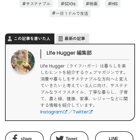
サステナブル
SDGs
映画
HIS
一日１ドルで生活
この記事を書いた人
最新の記事
Life Hugger 編集部
Life Hugger（ライフハガー）は暮らしを楽
しむヒントを紹介するウェブマガジンです。
消費や暮らしをサステナブルな方向へと変え
ていきたいと考えている人に向け、サステナ
ブルなライフスタイル、丁寧な暮らし、子育
て、農と緑、健康、家事、レジャーなどに関
する情報を紹介しています。
Instagram
／
Twitter
share
Tweet
LINE