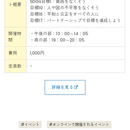
SDGs目標1：貧困をなくそう
ト概要
目標10：人や国の不平等をなくそう
目標16：平和と公正をすべての人に
目標17：パートナーシップで目標を達成しよう
開催時
・午後の部：13：00～14：05
間
・夜の部：19：00～20：05
費用
1,000円
定員数
-
詳細を見る
イベント
オンラインで開催されるイベント