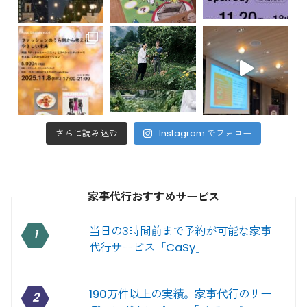
さらに読み込む
Instagram でフォロー
家事代行おすすめサービス
当日の3時間前まで予約が可能な家事
1
代行サービス「CaSy」
190万件以上の実績。家事代行のリー
2