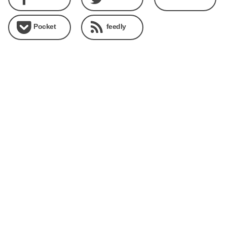
Pocket
feedly