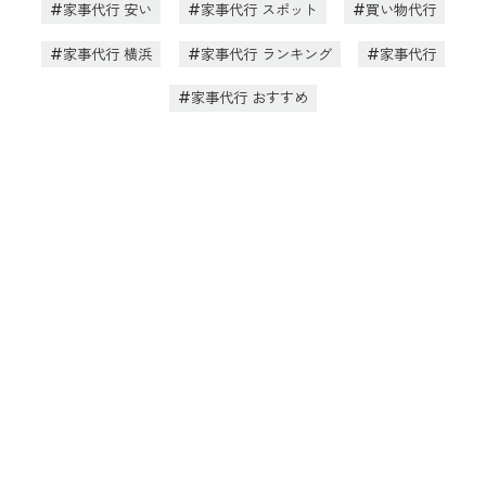
家事代行 安い
家事代行 スポット
買い物代行
家事代行 横浜
家事代行 ランキング
家事代行
家事代行 おすすめ