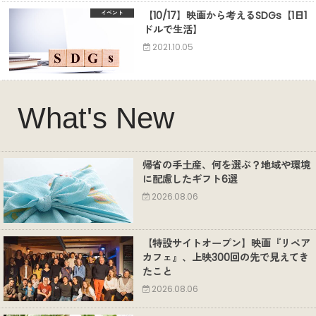
【10/17】映画から考えるSDGs【1日1
イベント
ドルで生活】
2021.10.05
What's New
帰省の手土産、何を選ぶ？地域や環境
に配慮したギフト6選
2026.08.06
【特設サイトオープン】映画『リペア
カフェ』、上映300回の先で見えてき
たこと
2026.08.06