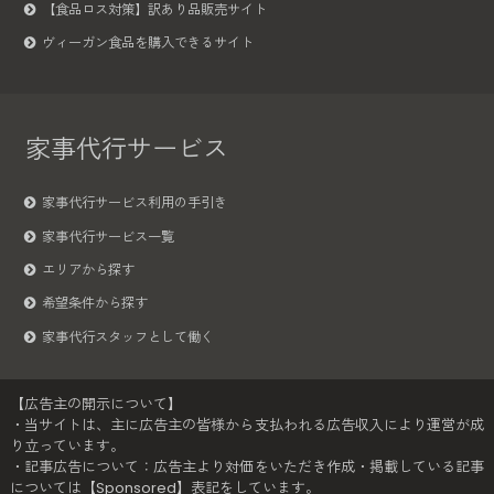
【食品ロス対策】訳あり品販売サイト
ヴィーガン食品を購入できるサイト
家事代行サービス
家事代行サービス利用の手引き
家事代行サービス一覧
エリアから探す
希望条件から探す
家事代行スタッフとして働く
【広告主の開示について】
・当サイトは、主に広告主の皆様から支払われる広告収入により運営が成
り立っています。
・記事広告について：広告主より対価をいただき作成・掲載している記事
については【Sponsored】表記をしています。