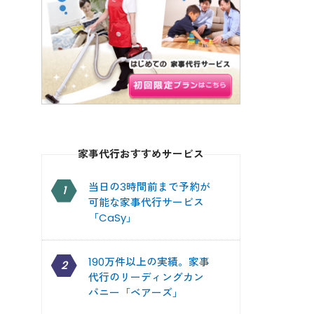
家事代行おすすめサービス
当日の3時間前まで予約が
1
可能な家事代行サービス
「CaSy」
190万件以上の実績。家事
2
代行のリーディングカン
パニー「ベアーズ」