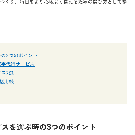
つくり、毎日をより心地よく整えるための選び方として参
の3つのポイント
家事代行サービス
ス7選
括比較
ービスを選ぶ時の3つのポイント