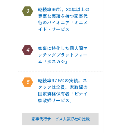
継続率96％。30年以上の
3
豊富な実績を持つ家事代
行のパイオニア「ミニメ
イド・サービス」
家事に特化した個人間マ
4
ッチングプラットフォー
ム「タスカジ」
継続率97.5%の実績。ス
5
タッフは全員、家政婦の
国家資格保有者「ピナイ
家政婦サービス」
家事代行サービス人気17社の比較