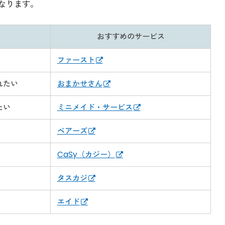
なります。
おすすめのサービス
ファースト
れたい
おまかせさん
たい
ミニメイド・サービス
ベアーズ
CaSy（カジー）
タスカジ
エイド