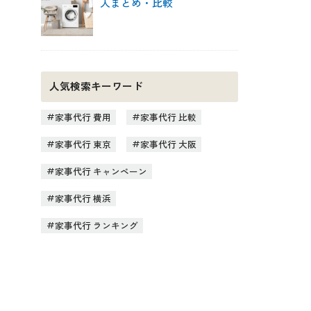
人まとめ・比較
人気検索キーワード
家事代行 費用
家事代行 比較
家事代行 東京
家事代行 大阪
家事代行 キャンペーン
家事代行 横浜
家事代行 ランキング