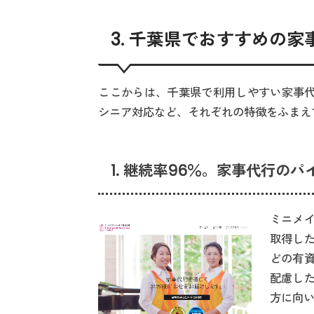
3. 千葉県でおすすめの家
ここからは、千葉県で利用しやすい家事代
シニア対応など、それぞれの特徴をふまえ
1. 継続率96％。家事代行の
ミニメ
取得し
どの有
配慮し
方に向