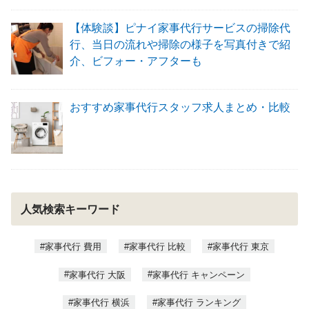
【体験談】ピナイ家事代行サービスの掃除代
行、当日の流れや掃除の様子を写真付きで紹
介、ビフォー・アフターも
おすすめ家事代行スタッフ求人まとめ・比較
人気検索キーワード
家事代行 費用
家事代行 比較
家事代行 東京
家事代行 大阪
家事代行 キャンペーン
家事代行 横浜
家事代行 ランキング