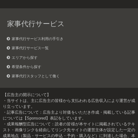
家事代行サービス
家事代行サービス利用の手引き
家事代行サービス一覧
エリアから探す
希望条件から探す
家事代行スタッフとして働く
【広告主の開示について】
・当サイトは、主に広告主の皆様から支払われる広告収入により運営が成
り立っています。
・記事広告について：広告主より対価をいただき作成・掲載している記事
については【Sponsored】表記をしています。
・成果報酬型広告について：読者の皆様が本サイトに掲載されているテキ
スト・画像リンクを経由してリンク先サイトの運営主体が設定した一定の
成果地点（製品・サービスの申込・予約・購入など）に到達した場合、本