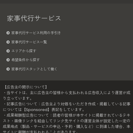
家事代行サービス
家事代行サービス利用の手引き
家事代行サービス一覧
エリアから探す
希望条件から探す
家事代行スタッフとして働く
【広告主の開示について】
・当サイトは、主に広告主の皆様から支払われる広告収入により運営が成
り立っています。
・記事広告について：広告主より対価をいただき作成・掲載している記事
については【Sponsored】表記をしています。
・成果報酬型広告について：読者の皆様が本サイトに掲載されているテキ
スト・画像リンクを経由してリンク先サイトの運営主体が設定した一定の
成果地点（製品・サービスの申込・予約・購入など）に到達した場合、本
サイトに報酬が支払われることがあります。