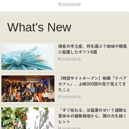
2024.04.08
What's New
帰省の手土産、何を選ぶ？地域や環境
に配慮したギフト6選
2026.08.06
【特設サイトオープン】映画『リペア
カフェ』、上映300回の先で見えてき
たこと
2026.08.06
「すぐ枯れる」は猛暑のせい？過酷な
夏休みの植物栽培から、肩の力を抜く
ヒント