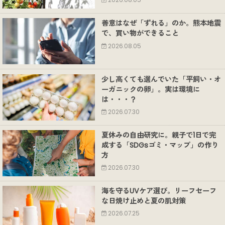
2026.08.05
善意はなぜ「ずれる」のか。熊本地震
で、買い物ができること
2026.08.05
少し高くても選んでいた「平飼い・オ
ーガニックの卵」。実は環境に
は・・・？
2026.07.30
夏休みの自由研究に。親子で1日で完
成する「SDGsゴミ・マップ」の作り
方
2026.07.30
海を守るUVケア選び。リーフセーフ
な日焼け止めと夏の肌対策
2026.07.25