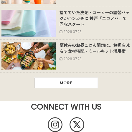
捨てていた洗剤・コーヒーの詰替パッ
クがハンカチに 神戸「エコノバ」で
回収スタート
2026.07.23
夏休みのお昼ごはん問題に。負担を減
らす食材宅配・ミールキット活用術
2026.07.23
MORE
CONNECT WITH US