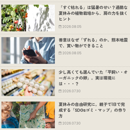
「すぐ枯れる」は猛暑のせい？過酷な
夏休みの植物栽培から、肩の力を抜く
ヒント
2026.08.05
善意はなぜ「ずれる」のか。熊本地震
で、買い物ができること
2026.08.05
少し高くても選んでいた「平飼い・オ
ーガニックの卵」。実は環境に
は・・・？
2026.07.30
夏休みの自由研究に。親子で1日で完
成する「SDGsゴミ・マップ」の作り
方
2026.07.30