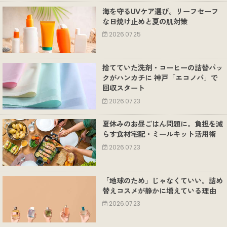
海を守るUVケア選び。リーフセーフ
な日焼け止めと夏の肌対策
2026.07.25
捨てていた洗剤・コーヒーの詰替パッ
クがハンカチに 神戸「エコノバ」で
回収スタート
2026.07.23
夏休みのお昼ごはん問題に。負担を減
らす食材宅配・ミールキット活用術
2026.07.23
「地球のため」じゃなくていい。詰め
替えコスメが静かに増えている理由
2026.07.23