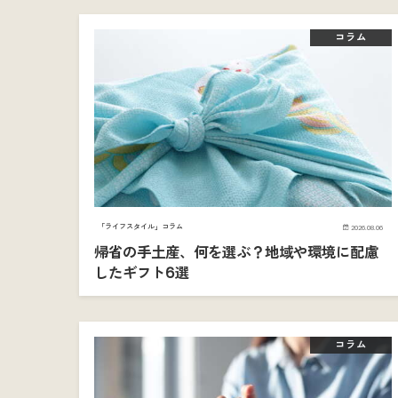
コラム
「ライフスタイル」コラム
2026.08.06
帰省の手土産、何を選ぶ？地域や環境に配慮
したギフト6選
コラム