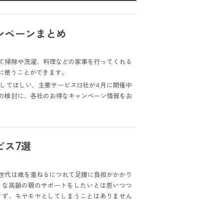
ンペーンまとめ
て掃除や洗濯、料理などの家事を行ってくれる
に使うことができます。
してほしい、主要サービス13社が4月に開催中
の検討に、各社のお得なキャンペーン情報をお
ビス7選
世代は歳を重ねるにつれて足腰に負担がかかり
うな高齢の親のサポートをしたいとは思いつつ
きず、モヤモヤとしてしまうことはありません