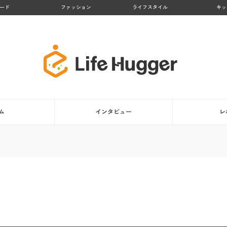
ード
ファッション
ライフスタイル
キッ
ム
インタビュー
レ