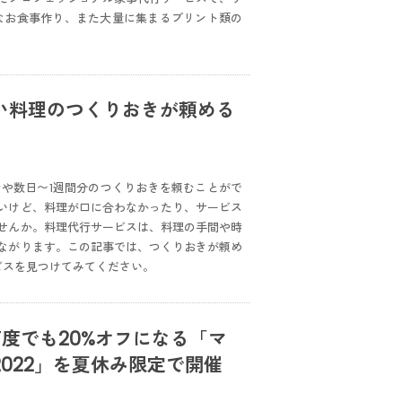
なお食事作り、また大量に集まるプリント類の
い料理のつくりおきが頼める
や数日〜1週間分のつくりおきを頼むことがで
いけど、料理が口に合わなかったり、サービス
せんか。料理代行サービスは、料理の手間や時
ながります。この記事では、つくりおきが頼め
ビスを見つけてみてください。
何度でも20%オフになる「マ
022」を夏休み限定で開催