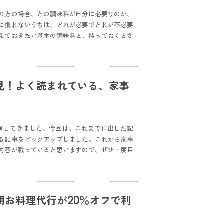
の方の場合、どの調味料が自分に必要なのか、
に慣れないうちは、どれが必要でどれが不必要
えておきたい基本の調味料と、持っておくとさ
見！よく読まれている、家事
く発信してきました。今回は、これまでに出した記
る記事をピックアップしました。これから家事
内容が載っていると思いますので、ぜひ一度目
お料理代行が20％オフで利