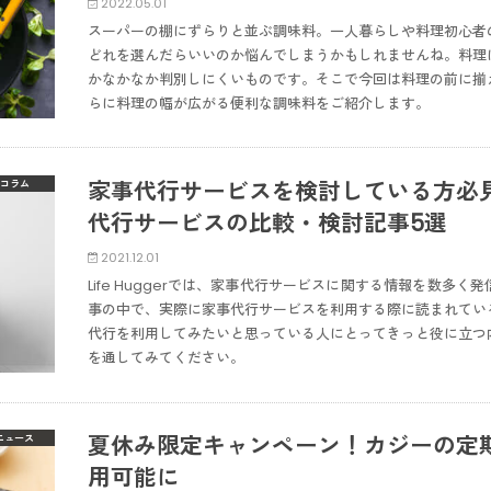
2022.05.01
スーパーの棚にずらりと並ぶ調味料。一人暮らしや料理初心者
どれを選んだらいいのか悩んでしまうかもしれませんね。料理
かなかなか判別しにくいものです。そこで今回は料理の前に揃
らに料理の幅が広がる便利な調味料をご紹介します。
家事代行サービスを検討している方必
コラム
代行サービスの比較・検討記事5選
2021.12.01
Life Huggerでは、家事代行サービスに関する情報を数多
事の中で、実際に家事代行サービスを利用する際に読まれてい
代行を利用してみたいと思っている人にとってきっと役に立つ
を通してみてください。
夏休み限定キャンペーン！カジーの定期
ニュース
用可能に