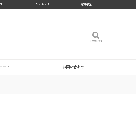
ズ
ウェルネス
家事代行
search
search
ポート
お問い合わせ