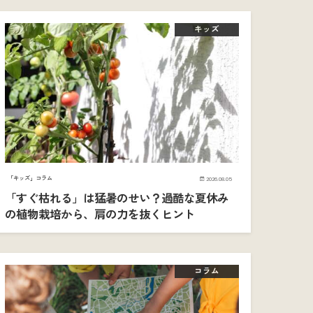
キッズ
「キッズ」コラム
2026.08.05
「すぐ枯れる」は猛暑のせい？過酷な夏休み
の植物栽培から、肩の力を抜くヒント
コラム