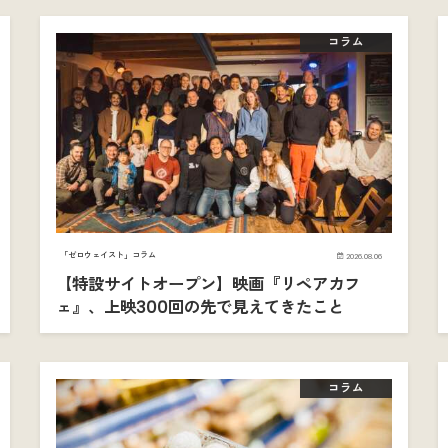
コラム
「ゼロウェイスト」コラム
2026.08.06
【特設サイトオープン】映画『リペアカフ
ェ』、上映300回の先で見えてきたこと
コラム