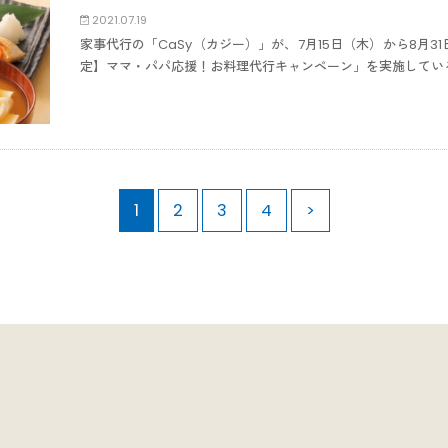
2021.07.19
家事代行の「CaSy（カジー）」が、7月15日（木）から8月
定】ママ・パパ応援！お料理代行キャンペーン」を実施してい
1
2
3
4
>