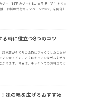
ジー（以下 カジー）は、8月1日（月）から8
援！お料理代行キャンペーン2022」を開催し
する時に役立つ8つのコツ
、請求書がきてその金額にびっくりしたことが
ッチンがメイン。とくにキッチンはガスを使う
ながります。今回は、キッチンでのお料理でガ
選！味の幅を広げるおすすめ