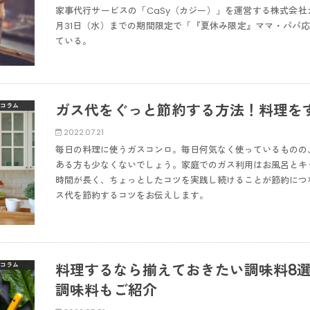
家事代行サービスの「CaSy（カジー）」を運営する株式会社カ
月31日（水）までの期間限定で「『夏休み限定』ママ・パパ応
ている。
ガス代をぐっと節約する方法！料理を
コラム
2022.07.21
毎日の料理に使うガスコンロ。毎日何気なく使っているものの
ある方も少なくないでしょう。家庭でのガス利用はお風呂とキ
時間が長く、ちょっとしたコツを実践し続けることが節約につ
ス代を節約するコツをお伝えします。
料理するなら揃えておきたい調味料8
コラム
調味料もご紹介