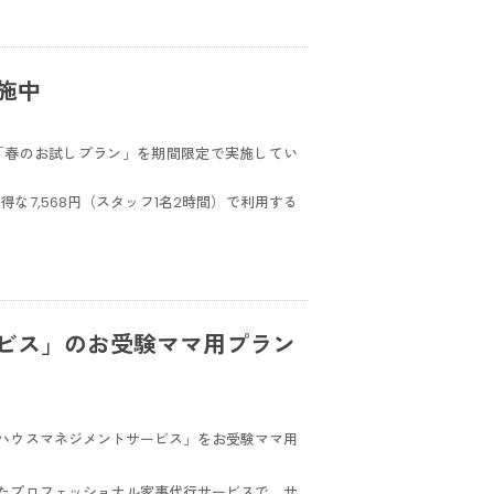
施中
「春のお試しプラン」を期間限定で実施してい
得な7,568円（スタッフ1名2時間）で利用する
ービス」のお受験ママ用プラン
ハウスマネジメントサービス」をお受験ママ用
たプロフェッショナル家事代行サービスで、サ