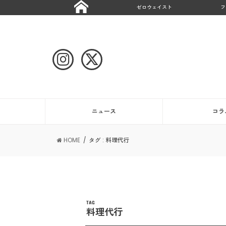
ゼロウェイスト
フ
ニュース
コラ
HOME
タグ : 料理代行
TAG
料理代行