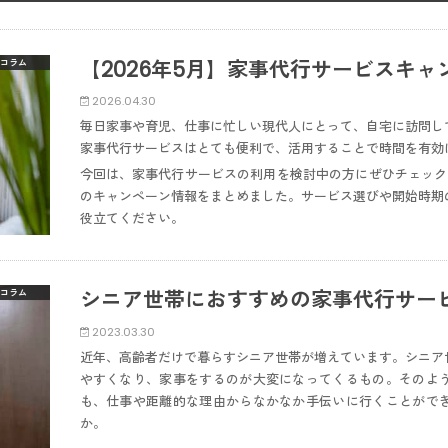
【2026年5月】家事代行サービスキャ
コラム
2026.04.30
毎日家事や育児、仕事に忙しい現代人にとって、自宅に訪問し
家事代行サービスはとても便利で、活用することで時間を有効
今回は、家事代行サービスの利用を検討中の方にぜひチェック
のキャンペーン情報をまとめました。サービス選びや開始時期
役立てください。
シニア世帯におすすめの家事代行サー
コラム
2023.03.30
近年、高齢者だけで暮らすシニア世帯が増えています。シニア
やすくなり、家事をするのが大変になってくるもの。そのよ
も、仕事や距離的な理由からなかなか手伝いに行くことがで
か。