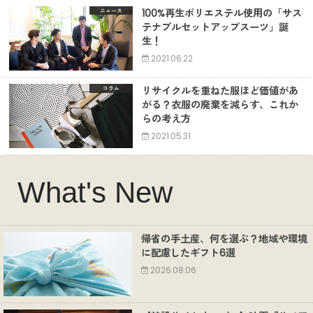
100%再生ポリエステル使用の「サス
ニュース
テナブルセットアップスーツ」誕
生！
2021.06.22
リサイクルを重ねた服ほど価値があ
コラム
がる？衣服の廃棄を減らす、これか
らの考え方
2021.05.31
What's New
帰省の手土産、何を選ぶ？地域や環境
に配慮したギフト6選
2026.08.06