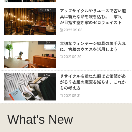
アップサイクルやリユースで古い道
インタビュー
具に新たな命を吹き込む。「家’s」
が目指す空き家のゼロウェイスト
2022.09.03
大切なヴィンテージ家具のお手入れ
コラム
に、古着のウエスを活用しよう
2021.09.29
リサイクルを重ねた服ほど価値があ
コラム
がる？衣服の廃棄を減らす、これか
らの考え方
2021.05.31
What's New