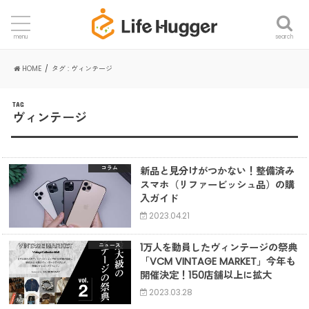
search
menu
HOME
タグ : ヴィンテージ
TAG
ヴィンテージ
新品と見分けがつかない！整備済み
コラム
スマホ（リファービッシュ品）の購
入ガイド
2023.04.21
1万人を動員したヴィンテージの祭典
ニュース
「VCM VINTAGE MARKET」今年も
開催決定！150店舗以上に拡大
2023.03.28