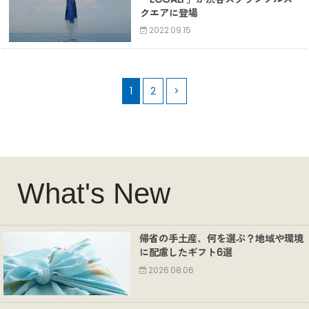
クエアに登場
2022.09.15
1
2
>
What's New
帰省の手土産、何を選ぶ？地域や環境
に配慮したギフト6選
2026.08.06