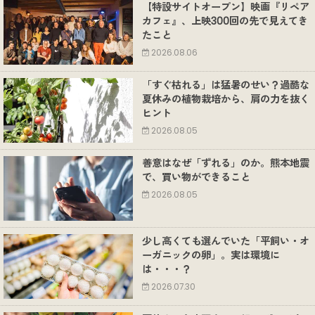
【特設サイトオープン】映画『リペア
カフェ』、上映300回の先で見えてき
たこと
2026.08.06
「すぐ枯れる」は猛暑のせい？過酷な
夏休みの植物栽培から、肩の力を抜く
ヒント
2026.08.05
善意はなぜ「ずれる」のか。熊本地震
で、買い物ができること
2026.08.05
少し高くても選んでいた「平飼い・オ
ーガニックの卵」。実は環境に
は・・・？
2026.07.30