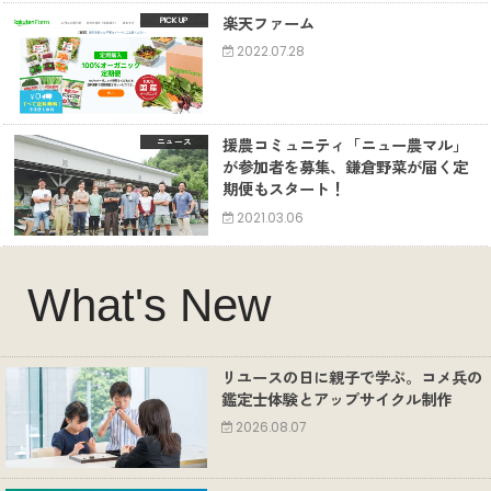
楽天ファーム
2022.07.28
援農コミュニティ「ニュー農マル」
ニュース
が参加者を募集、鎌倉野菜が届く定
期便もスタート！
2021.03.06
What's New
リユースの日に親子で学ぶ。コメ兵の
鑑定士体験とアップサイクル制作
2026.08.07