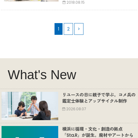
2018.08.15
1
2
>
What's New
リユースの日に親子で学ぶ。コメ兵の
鑑定士体験とアップサイクル制作
2026.08.07
横浜に循環・文化・創造の拠点
「Sta.R」が誕生。廃材やアートから