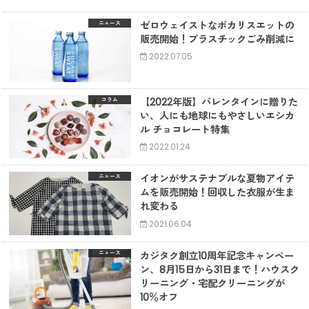
ゼロウェイストなポカリスエットの
ニュース
販売開始！プラスチックごみ削減に
2022.07.05
【2022年版】バレンタインに贈りた
コラム
い、人にも地球にもやさしいエシカ
ル チョコレート特集
2022.01.24
イオンがサステナブルな夏物アイテ
ニュース
ムを販売開始！回収した衣服が生ま
れ変わる
2021.06.04
カジタク創立10周年記念キャンペー
ニュース
ン、8月15日から31日まで！ハウスク
リーニング・宅配クリーニングが
10％オフ