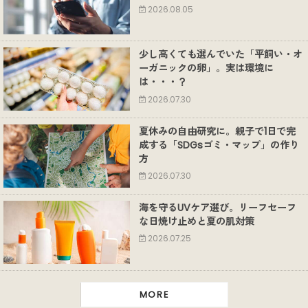
2026.08.05
少し高くても選んでいた「平飼い・オ
ーガニックの卵」。実は環境に
は・・・？
2026.07.30
夏休みの自由研究に。親子で1日で完
成する「SDGsゴミ・マップ」の作り
方
2026.07.30
海を守るUVケア選び。リーフセーフ
な日焼け止めと夏の肌対策
2026.07.25
MORE