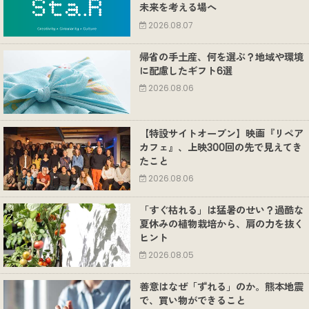
未来を考える場へ
2026.08.07
帰省の手土産、何を選ぶ？地域や環境
に配慮したギフト6選
2026.08.06
【特設サイトオープン】映画『リペア
カフェ』、上映300回の先で見えてき
たこと
2026.08.06
「すぐ枯れる」は猛暑のせい？過酷な
夏休みの植物栽培から、肩の力を抜く
ヒント
2026.08.05
善意はなぜ「ずれる」のか。熊本地震
で、買い物ができること