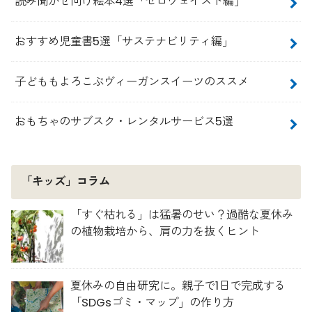
読み聞かせ向け絵本4選「ゼロウェイスト編」
おすすめ児童書5選「サステナビリティ編」
子どももよろこぶヴィーガンスイーツのススメ
おもちゃのサブスク・レンタルサービス5選
「キッズ」コラム
「すぐ枯れる」は猛暑のせい？過酷な夏休み
の植物栽培から、肩の力を抜くヒント
夏休みの自由研究に。親子で1日で完成する
「SDGsゴミ・マップ」の作り方