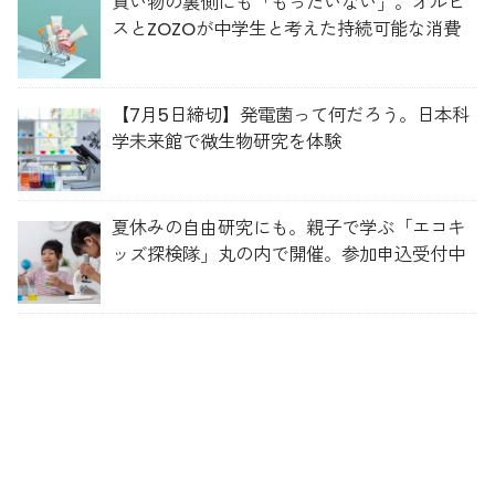
買い物の裏側にも「もったいない」。オルビ
スとZOZOが中学生と考えた持続可能な消費
【7月5日締切】発電菌って何だろう。日本科
学未来館で微生物研究を体験
夏休みの自由研究にも。親子で学ぶ「エコキ
ッズ探検隊」丸の内で開催。参加申込受付中