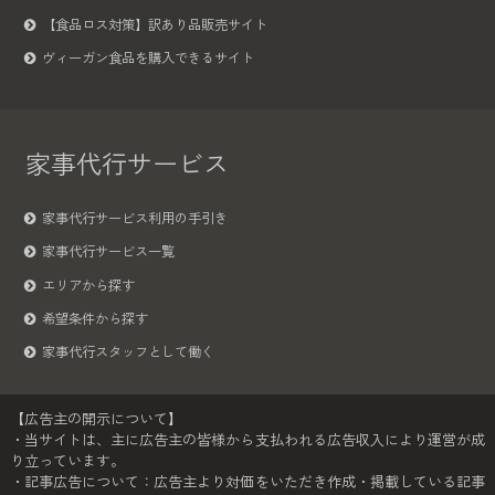
【食品ロス対策】訳あり品販売サイト
ヴィーガン食品を購入できるサイト
家事代行サービス
家事代行サービス利用の手引き
家事代行サービス一覧
エリアから探す
希望条件から探す
家事代行スタッフとして働く
【広告主の開示について】
・当サイトは、主に広告主の皆様から支払われる広告収入により運営が成
り立っています。
・記事広告について：広告主より対価をいただき作成・掲載している記事