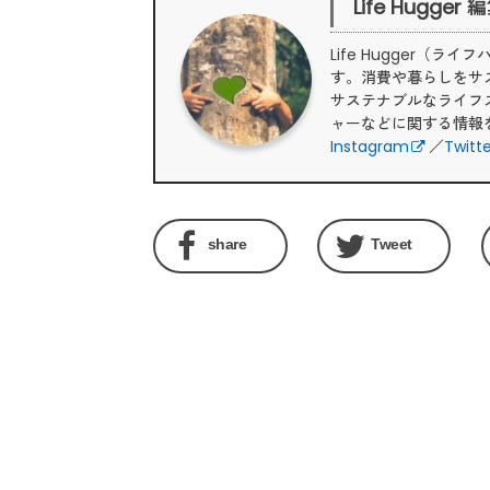
Life Hugger
Life Hugger
す。消費や暮らしをサ
サステナブルなライフ
ャーなどに関する情報
Instagram
／
Twitt
share
Tweet