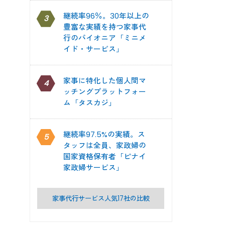
継続率96％。30年以上の
3
豊富な実績を持つ家事代
行のパイオニア「ミニメ
イド・サービス」
家事に特化した個人間マ
4
ッチングプラットフォー
ム「タスカジ」
継続率97.5%の実績。ス
5
タッフは全員、家政婦の
国家資格保有者「ピナイ
家政婦サービス」
家事代行サービス人気17社の比較