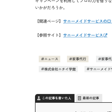
キャンペーンを利用してプロの力を借りな
いかがだろうか。
【関連ページ】
サニーメイドサービスの口
【参照サイト】
サニーメイドサービス
ニュース
家事代行
家事代
株式会社ニチイ学館
サニーメイド
この記事を書いた人
最新の記事