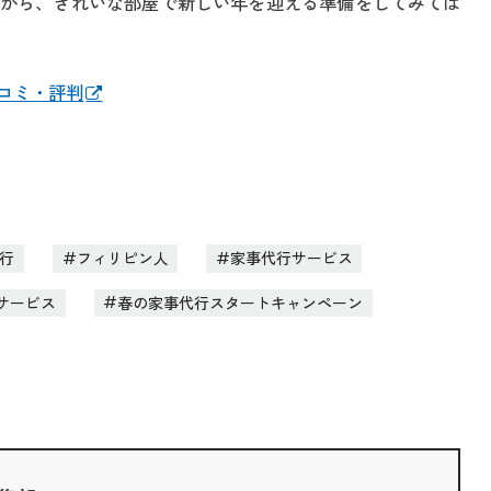
がら、きれいな部屋で新しい年を迎える準備をしてみては
コミ・評判
行
フィリピン人
家事代行サービス
サービス
春の家事代行スタートキャンペーン