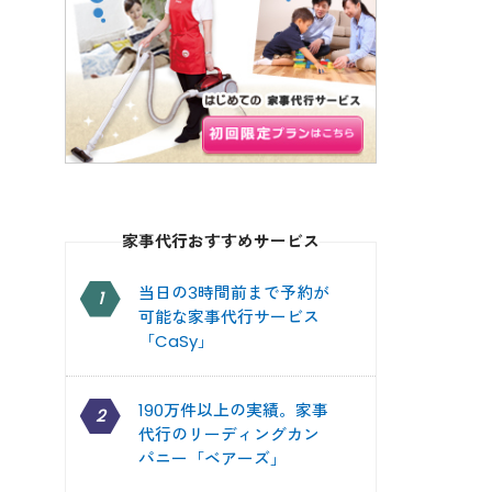
家事代行おすすめサービス
当日の3時間前まで予約が
1
可能な家事代行サービス
「CaSy」
190万件以上の実績。家事
2
代行のリーディングカン
パニー「ベアーズ」