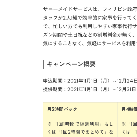
サニーメイドサービスは、フィリピン政府
タッフが2人1組で効率的に家事を行って
で、忙しい方でも利用しやすい家事代行サ
ズン期間や土日祝などの割増料金が無く、
気にすることなく、気軽にサービスを利用
キャンペーン概要
申込期間：2021年11月1日（月）～12月2
提供期間：2021年11月1日（月）～12月31
月2時間パック
月4時
※「1回1時間で隔週利用」もし
※「1
くは「1回2時間でまとめて」な
くは「