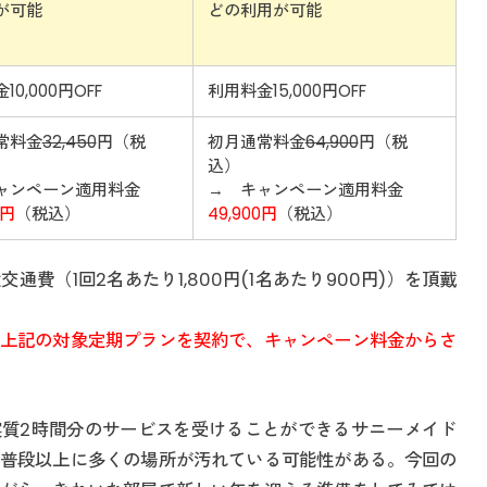
が可能
どの利用が可能
10,000円OFF
利用料金15,000円OFF
常料金
32,450
円（税
初月通常料金
64,900
円（税
込）
ャンペーン適用料金
→ キャンペーン適用料金
0円
（税込）
49,900円
（税込）
通費（1回2名あたり1,800円(1名あたり900円)）を頂戴
上記の対象定期プランを契約で、キャンペーン料金からさ
実質2時間分のサービスを受けることができるサニーメイド
普段以上に多くの場所が汚れている可能性がある。今回の