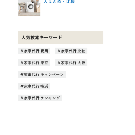
人まとめ・比較
人気検索キーワード
家事代行 費用
家事代行 比較
家事代行 東京
家事代行 大阪
家事代行 キャンペーン
家事代行 横浜
家事代行 ランキング