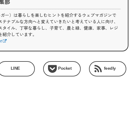
 編集部
（ライフハガー）は暮らしを楽しむヒントを紹介するウェブマガジンで
ステナブルな方向へと変えていきたいと考えている人に向け、
スタイル、丁寧な暮らし、子育て、農と緑、健康、家事、レジ
を紹介しています。
er
LINE
Pocket
feedly