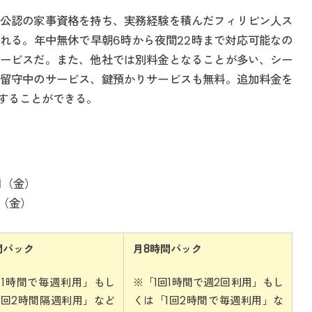
公認の家事資格を持ち、実務経験を積んだフィリピン人ス
くれる。年中無休で早朝6時から夜間22時まで対応可能なの
ービスだ。また、他社では別料金となることが多い、シー
留守中のサービス、鍵預かりサービスも無料。追加料金を
することができる。
4日（金）
日（金）
間パック
月8時間パック
回1時間で毎週利用」もし
※「1回1時間で週2回利用」もし
1回2時間隔週利用」など
くは「1回2時間で毎週利用」な