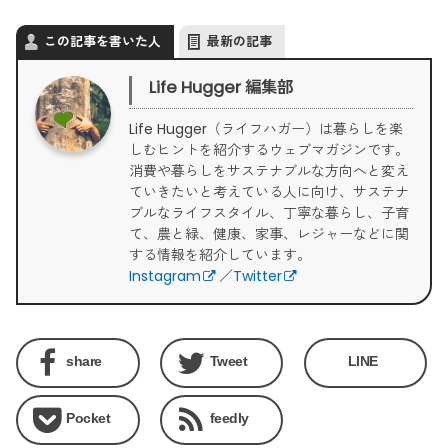
この記事を書いた人
最新の記事
Life Hugger 編集部
Life Hugger（ライフハガー）は暮らしを楽
しむヒントを紹介するウェブマガジンです。
消費や暮らしをサステナブルな方向へと変え
ていきたいと考えている人に向け、サステナ
ブルなライフスタイル、丁寧な暮らし、子育
て、農と緑、健康、家事、レジャーなどに関
する情報を紹介しています。
Instagram
／
Twitter
share
Tweet
LINE
Pocket
feedly