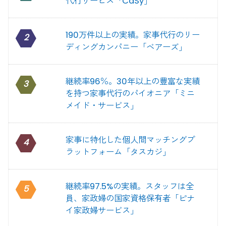
代行サービス「CaSy」
190万件以上の実績。家事代行のリー
2
ディングカンパニー「ベアーズ」
継続率96％。30年以上の豊富な実績
3
を持つ家事代行のパイオニア「ミニ
メイド・サービス」
家事に特化した個人間マッチングプ
4
ラットフォーム「タスカジ」
継続率97.5%の実績。スタッフは全
5
員、家政婦の国家資格保有者「ピナ
イ家政婦サービス」