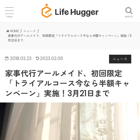
search
menu
HOME
ニュース
家事代行アールメイド、初回限定「トライアルコース今なら半額キャンペーン」実施！3
月21日まで
2018.02.23
2023.02.06
ニュース
家事代行アールメイド、初回限定
「トライアルコース今なら半額キャ
ンペーン」実施！3月21日まで