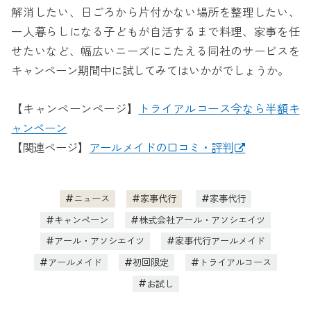
解消したい、日ごろから片付かない場所を整理したい、
一人暮らしになる子どもが自活するまで料理、家事を任
せたいなど、幅広いニーズにこたえる同社のサービスを
キャンペーン期間中に試してみてはいかがでしょうか。
【キャンペーンページ】
トライアルコース今なら半額キ
ャンペーン
【関連ページ】
アールメイドの口コミ・評判
ニュース
家事代行
家事代行
キャンペーン
株式会社アール・アソシエイツ
アール・アソシエイツ
家事代行アールメイド
アールメイド
初回限定
トライアルコース
お試し