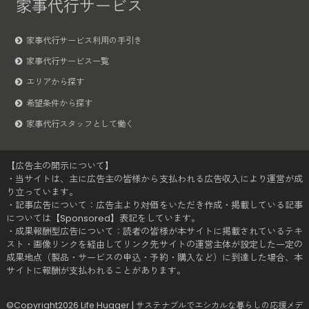
家事代行サービス
家事代行サービス利用の手引き
家事代行サービス一覧
エリアから探す
希望条件から探す
家事代行スタッフとして働く
【広告主の開示について】
・当サイトは、主に広告主の皆様から支払われる広告収入により運営が成
り立っています。
・記事広告について：広告主より対価をいただき作成・掲載している記事
については【Sponsored】表記をしています。
・成果報酬型広告について：読者の皆様が本サイトに掲載されているテキ
スト・画像リンクを経由してリンク先サイトの運営主体が設定した一定の
成果地点（製品・サービスの申込・予約・購入など）に到達した場合、本
サイトに報酬が支払われることがあります。
©Copyright2026
Life Hugger | サステナブルでエシカルな暮らしの応援メデ