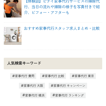
【体験談】ピナイ家事代行サービスの掃除代
行、当日の流れや掃除の様子を写真付きで紹
介、ビフォー・アフターも
おすすめ家事代行スタッフ求人まとめ・比較
人気検索キーワード
家事代行 費用
家事代行 比較
家事代行 東京
家事代行 大阪
家事代行 キャンペーン
家事代行 横浜
家事代行 ランキング