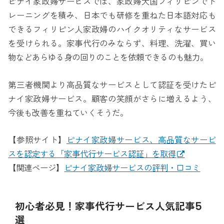
ピナイ家政婦サービスでは、家政婦大国フィリピンでト
レーニングを積み、日本でも研修を重ねた日本語対応も
できるフィリピン人家政婦のハイクオリティなサービス
を受けられる。家事代行のみならず、料理、洗濯、買い
物などあらゆる身の回りのことを依頼できるのも魅力。
第三者機関より高品質なサービスとして認証を受けたピ
ナイ家政婦サービス。顧客の笑顔がさらに増えるよう、
今後も改善を重ねていくそうだ。
【参照サイト】
ピナイ家政婦サービス、高品質なサービ
スを認定する「家事代行サービス認証」を取得
【関連ページ】
ピナイ家政婦サービスの評判・口コミ
初心者必見！家事代行サービス人気記事5
選