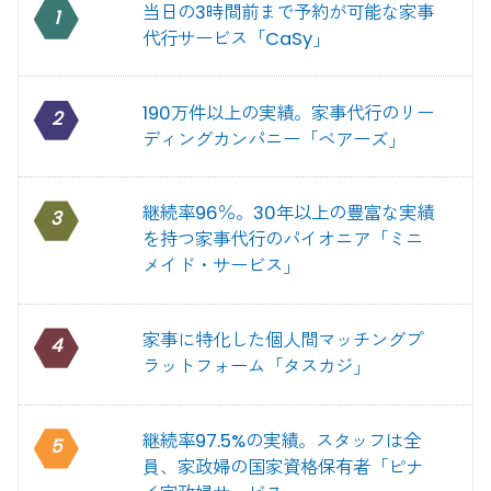
当日の3時間前まで予約が可能な家事
1
代行サービス「CaSy」
190万件以上の実績。家事代行のリー
2
ディングカンパニー「ベアーズ」
継続率96％。30年以上の豊富な実績
3
を持つ家事代行のパイオニア「ミニ
メイド・サービス」
家事に特化した個人間マッチングプ
4
ラットフォーム「タスカジ」
継続率97.5%の実績。スタッフは全
5
員、家政婦の国家資格保有者「ピナ