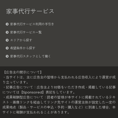
家事代行サービス
家事代行サービス利用の手引き
家事代行サービス一覧
エリアから探す
希望条件から探す
家事代行スタッフとして働く
【広告主の開示について】
・当サイトは、主に広告主の皆様から支払われる広告収入により運営が成
り立っています。
・記事広告について：広告主より対価をいただき作成・掲載している記事
については【Sponsored】表記をしています。
・成果報酬型広告について：読者の皆様が本サイトに掲載されているテキ
スト・画像リンクを経由してリンク先サイトの運営主体が設定した一定の
成果地点（製品・サービスの申込・予約・購入など）に到達した場合、本
サイトに報酬が支払われることがあります。