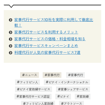
家事代行サービス10社を実際に利用して徹底比
較！
家事代行サービスを利用するメリット
家事代行サービスの価格・料金相場を知る
家事代行サービスキャンペーンまとめ
料理代行が人気の家事代行サービス7選
ニュース
家事代行
家事代行
フィリピン人
ピナイ・インターナショナル
ピナイ家政婦サービス
家事シェアサービス
家事代行サービス認証
ピナイ
家政婦
フィリピン人家政婦
アウトソース