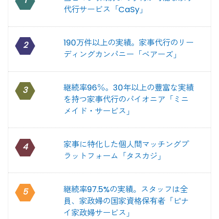
1
代行サービス「CaSy」
190万件以上の実績。家事代行のリー
2
ディングカンパニー「ベアーズ」
継続率96％。30年以上の豊富な実績
3
を持つ家事代行のパイオニア「ミニ
メイド・サービス」
家事に特化した個人間マッチングプ
4
ラットフォーム「タスカジ」
継続率97.5%の実績。スタッフは全
5
員、家政婦の国家資格保有者「ピナ
イ家政婦サービス」