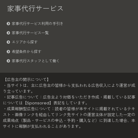
家事代行サービス
家事代行サービス利用の手引き
家事代行サービス一覧
エリアから探す
希望条件から探す
家事代行スタッフとして働く
【広告主の開示について】
・当サイトは、主に広告主の皆様から支払われる広告収入により運営が成
り立っています。
・記事広告について：広告主より対価をいただき作成・掲載している記事
については【Sponsored】表記をしています。
・成果報酬型広告について：読者の皆様が本サイトに掲載されているテキ
スト・画像リンクを経由してリンク先サイトの運営主体が設定した一定の
成果地点（製品・サービスの申込・予約・購入など）に到達した場合、本
サイトに報酬が支払われることがあります。