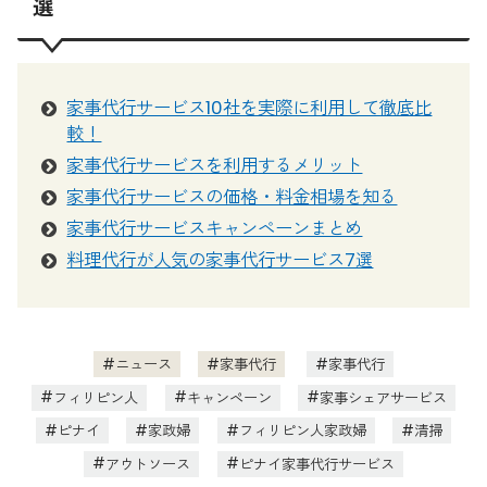
選
家事代行サービス10社を実際に利用して徹底比
較！
家事代行サービスを利用するメリット
家事代行サービスの価格・料金相場を知る
家事代行サービスキャンペーンまとめ
料理代行が人気の家事代行サービス7選
ニュース
家事代行
家事代行
フィリピン人
キャンペーン
家事シェアサービス
ピナイ
家政婦
フィリピン人家政婦
清掃
アウトソース
ピナイ家事代行サービス