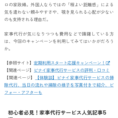
ロの家政婦。外国人ならではの「程よい距離感」による
気を遣わない頼みやすさや、覗き見られる心配が少ない
のも支持される理由だ。
家事代行が気になりつつも費用などで躊躇している方
は、今回のキャンペーンを利用してみてはいかがだろう
か。
【参照サイト】
定期利用スタート応援キャンペーン！
【関連ページ】
ピナイ家事代行サービスの評判・口コミ
【関連ページ】
【体験談】ピナイ家事代行サービスの掃
除代行、当日の流れや掃除の様子を写真付きで紹介、ビ
フォー・アフターも
初心者必見！家事代行サービス人気記事5