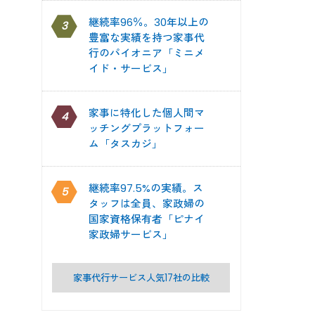
継続率96％。30年以上の
3
豊富な実績を持つ家事代
行のパイオニア「ミニメ
イド・サービス」
家事に特化した個人間マ
4
ッチングプラットフォー
ム「タスカジ」
継続率97.5%の実績。ス
5
タッフは全員、家政婦の
国家資格保有者「ピナイ
家政婦サービス」
家事代行サービス人気17社の比較