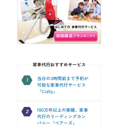
家事代行おすすめサービス
当日の3時間前まで予約が
1
可能な家事代行サービス
「CaSy」
190万件以上の実績。家事
2
代行のリーディングカン
パニー「ベアーズ」