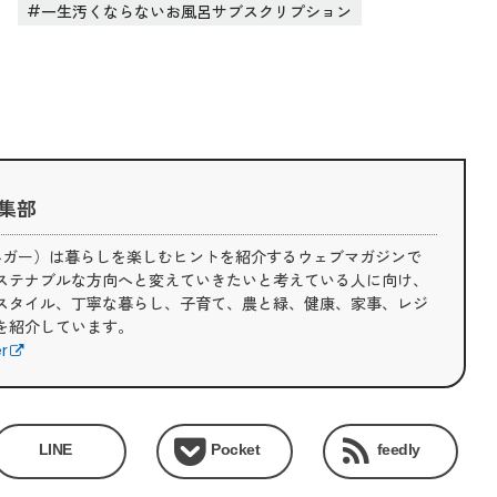
一生汚くならないお風呂サブスクリプション
 編集部
（ライフハガー）は暮らしを楽しむヒントを紹介するウェブマガジンで
ステナブルな方向へと変えていきたいと考えている人に向け、
スタイル、丁寧な暮らし、子育て、農と緑、健康、家事、レジ
を紹介しています。
er
LINE
Pocket
feedly