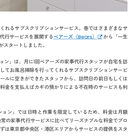
くれるサブスクリプションサービス。巷ではさまざまなサ
代行サービスを展開する
ベアーズ（Bears）
から「一生
がスタートしました。
ョン」は、月に1回ベアーズの家事代行スタッフが自宅を訪
してお風呂掃除を行ってくれるサブスクリプションサービ
ールに空きができたスタッフから、訪問日の前日もしくは
料金を支払えばカギの預かりによる不在時のサービスも利
ション」では日時と作業を限定しているため、料金は月額
と、通常の家事代行サービスに比べてリーズナブルな料金でプロ
ずは東京都中央区・港区エリアからサービスの提供をスタ