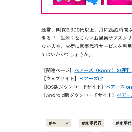
通常、1時間3,300円以上、月に2回2
きる「一生汚くならないお風呂サブスクリ
ない人や、お得に家事代行サービスを利用
てはいかがでしょうか。
【関連ページ】
ベアーズ（Bears）の評
【ウェブサイト】
ベアーズ
【iOS版ダウンロードサイト】
ベアーズ on 
【Android版ダウンロードサイト】
ベアーズ
ニュース
家事代行
家事代