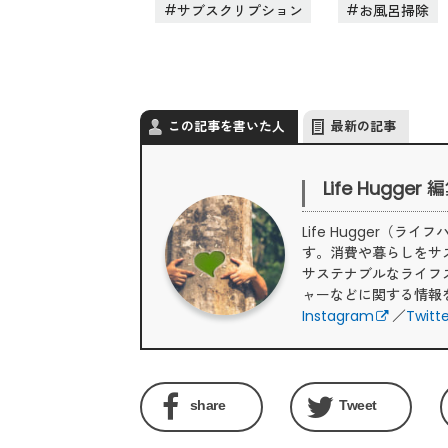
サブスクリプション
お風呂掃除
この記事を書いた人
最新の記事
Life Hugger
Life Hugger
す。消費や暮らしをサ
サステナブルなライフ
ャーなどに関する情報
Instagram
／
Twitt
share
Tweet