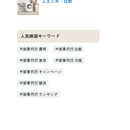
人まとめ・比較
人気検索キーワード
家事代行 費用
家事代行 比較
家事代行 東京
家事代行 大阪
家事代行 キャンペーン
家事代行 横浜
家事代行 ランキング