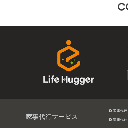
C
家事代行
家事代行サービス
家事代行