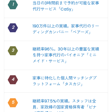
当日の3時間前まで予約が可能な家事
1
代行サービス「CaSy」
190万件以上の実績。家事代行のリー
2
ディングカンパニー「ベアーズ」
継続率96％。30年以上の豊富な実績
3
を持つ家事代行のパイオニア「ミニ
メイド・サービス」
家事に特化した個人間マッチングプ
4
ラットフォーム「タスカジ」
継続率97.5%の実績。スタッフは全
5
員、家政婦の国家資格保有者「ピナ