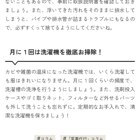
ないこともあるので、事前に取扱説明書を確認しておき
ましょう。また、浮いてきた汚れをそのままに排水して
しまうと、パイプや排水管が詰まるトラブルにもなるの
で、必ずすくって捨てるようにしてくださいね。
月に１回は洗濯機を徹底お掃除！
カビや雑菌の温床になった洗濯機では、いくら洗濯して
も服はきれいになりません。月に１回くらいの頻度で、
洗濯槽の洗浄を行うようにしましょう。また、洗剤投入
ケースやゴミ取りネット、フィルターなど外せるパーツ
も外して洗うことも忘れずに。定期的なお手入れで、清
潔な洗濯機を保ちましょう！
コラム
「家事代行」コラム