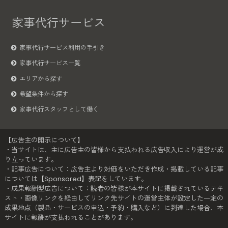
家事代行サービス
家事代行サービス利用の手引き
家事代行サービス一覧
エリアから探す
希望条件から探す
家事代行スタッフとして働く
【広告主の開示について】
・当サイトは、主に広告主の皆様から支払われる広告収入により運営が成
り立っています。
・記事広告について：広告主より対価をいただき作成・掲載している記事
については【Sponsored】表記をしています。
・成果報酬型広告について：読者の皆様が本サイトに掲載されているテキ
スト・画像リンクを経由してリンク先サイトの運営主体が設定した一定の
成果地点（製品・サービスの申込・予約・購入など）に到達した場合、本
サイトに報酬が支払われることがあります。