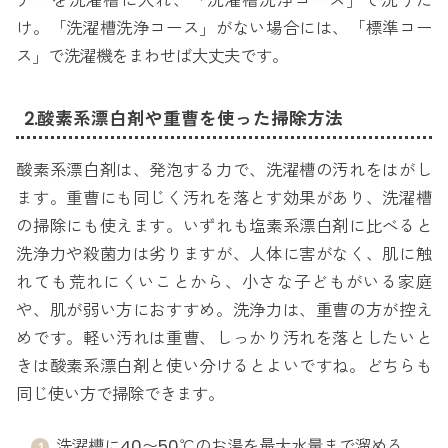
ナーを洗濯槽に入れ、「洗濯槽洗浄コース」で洗うだ
け。「洗濯槽洗浄コース」がない場合には、「標準コー
ス」で洗濯機をまわせば大丈夫です。
2.酸素系漂白剤や重曹を使った掃除方法
酸素系漂白剤は、発泡する力で、洗濯槽の汚れをはがし
ます。重曹にも同じく汚れを落とす効果があり、洗濯槽
の掃除にも使えます。いずれも塩素系漂白剤に比べると
洗浄力や殺菌力は劣りますが、人体に害がなく、肌に触
れても荒れにくいことから、小さな子どもがいる家庭
や、肌が弱い方におすすめ。洗浄力は、重曹の方が控え
めです。軽い汚れは重曹、しっかり汚れを落としたいと
きは酸素系漂白剤と使い分けるとよいですね。どちらも
同じ使い方で掃除できます。
洗濯槽に40〜50℃のお湯を最大水量まで溜める