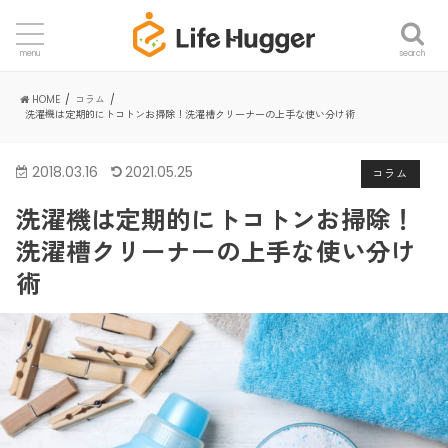
search
menu
HOME
コラム
洗濯機は定期的にトコトンお掃除！洗濯槽クリーナーの上手な使い分け術
2018.03.16
2021.05.25
コラム
洗濯機は定期的にトコトンお掃除！
洗濯槽クリーナーの上手な使い分け
術