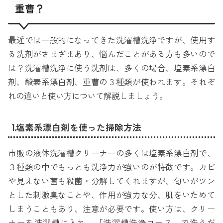
重曹？
最近では一般的になってきた洗濯槽洗浄ですが、使用す
る洗剤がさまざまあり、悩んだことがある方も多いので
は？洗濯槽洗浄に使う洗剤は、多くの場合、塩素系漂白
剤、酸素系漂白剤、重曹の３種類が使われます。それぞ
れの違いと使い方について解説しましょう。
1.塩素系漂白剤を使った掃除方法
市販の液体洗濯槽クリーナーの多くは塩素系漂白剤で、
３種類の中でもっとも洗浄力が強いのが特徴です。カビ
や見えない菌も殺菌・分解してくれますが、匂いがツン
とした刺激臭なことや、作用が強力な分、肌をいためて
しまうこともあり、注意が必要です。使い方は、クリー