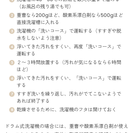
（お風呂の残り湯でも可）
重曹なら200gほど、酸素系漂白剤なら500gほど
直接洗濯槽に入れる
洗濯機の「洗いコース」で運転する（すすぎや脱
水をしないよう注意）
浮いてきた汚れをすくい、再度「洗いコース」で
運転する
２〜３時間放置する（汚れが気になるなら６時間
ほど）
浮いてきた汚れをすくい、「洗いコース」で運転
する
すすぎ洗いを繰り返し、汚れがでてこないようで
あれば終了する
乾燥させるために、洗濯機のフタは開けておく
ドラム式洗濯機の場合には、重曹や酸素系漂白剤が使え