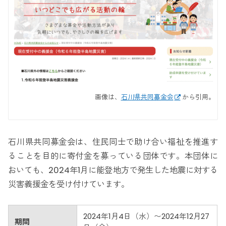
画像は、
石川県共同募金会
から引用。
石川県共同募金会は、住民同士で助け合い福祉を推進す
ることを目的に寄付金を募っている団体です。本団体に
おいても、2024年1月に能登地方で発生した地震に対する
災害義援金を受け付けています。
2024年1月4日（水）〜2024年12月27
期間