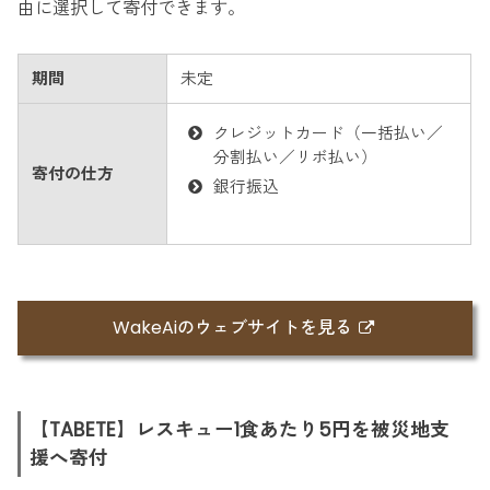
由に選択して寄付できます。
期間
未定
クレジットカード（一括払い／
分割払い／リボ払い）
寄付の仕方
銀行振込
WakeAiのウェブサイトを見る
【TABETE】レスキュー1食あたり5円を被災地支
援へ寄付