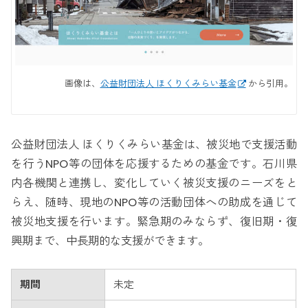
画像は、
公益財団法人 ほくりくみらい基金
から引用。
公益財団法人 ほくりくみらい基金は、被災地で支援活動
を行うNPO等の団体を応援するための基金です。石川県
内各機関と連携し、変化していく被災支援のニーズをと
らえ、随時、現地のNPO等の活動団体への助成を通じて
被災地支援を行います。緊急期のみならず、復旧期・復
興期まで、中長期的な支援ができます。
期間
未定