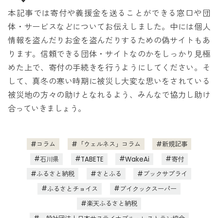
本記事では寄付や義援金を送ることができる窓口や団
体・サービスなどについてお伝えしました。中には個人
情報を盗んだりお金を盗んだりするための偽サイトもあ
ります。信頼できる団体・サイトなのかをしっかり見極
めた上で、寄付の手続きを行うようにしてください。そ
して、真冬の寒い時期に被災し大変な思いをされている
被災地の方々の助けとなれるよう、みんなで協力し助け
合っていきましょう。
コラム
「ウェルネス」コラム
新規記事
石川県
TABETE
WakeAi
寄付
ふるさと納税
さとふる
ブックサプライ
ふるさとチョイス
ブイクックスーパー
楽天ふるさと納税