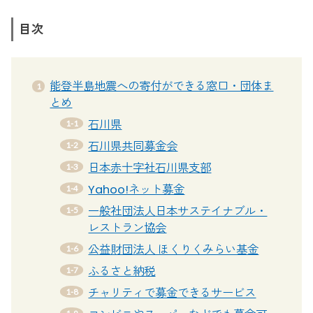
目次
能登半島地震への寄付ができる窓口・団体ま
とめ
石川県
石川県共同募金会
日本赤十字社石川県支部
Yahoo!ネット募金
一般社団法人日本サステイナブル・
レストラン協会
公益財団法人 ほくりくみらい基金
ふるさと納税
チャリティで募金できるサービス