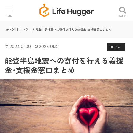
search
menu
HOME
コラム
能登半島地震への寄付を行える義援金･支援金窓口まとめ
2024.01.09
2024.01.12
コラム
能登半島地震への寄付を行える義援
金･支援金窓口まとめ