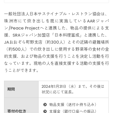
一般社団法人日本サステイナブル・レストラン協会は、
珠洲市にて炊き出しを既に実施しているAARジャパ
ン/Peace Projectへと連携した、物品の提供による支
援、SRAジャパン加盟店「日本料理富成」と連携した、
JAおおぞら町野支店（約300人）とその近隣の避難場所
（約500人）での炊き出しに使用する野菜等の食材の金
的支援、および物品の支援を行うことを決定し活動を行
なっています。現地の人を直接支援する活動の支援を行
うことができます。
2024年1月31日（水）まで。その後は
期間
状況に応じて延長。
物品支援（送付か持ち込み）
寄付の仕方
支援金（銀行口座への振込）