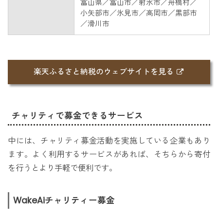
富山県／富山市／射水市／舟橋村／
小矢部市／氷見市／高岡市／黒部市
／滑川市
楽天ふるさと納税のウェブサイトを見る
チャリティで募金できるサービス
中には、チャリティ募金活動を実施している企業もあり
ます。よく利用するサービスがあれば、そちらから寄付
を行うとより手軽で便利です。
WakeAiチャリティー募金