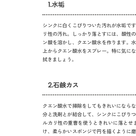
1.水垢
シンクに白くこびりついた汚れが水垢です
リ性の汚れ。しっかり落とすには、酸性の
ン酸を溶かし、クエン酸水を作ります。水
上からクエン酸水をスプレー。特に気にな
拭きましょう。
2.石鹸カス
クエン酸水で掃除をしてもきれいにならな
分と洗剤とが結合して、シンクにこびりつ
ルカリ性の重曹を使うときれいに落とせ
け、柔らかいスポンジで円を描くように磨