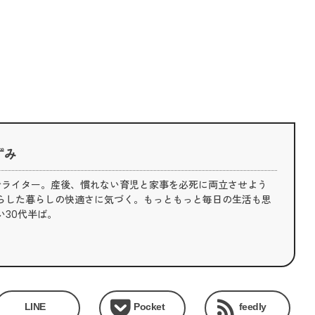
ずみ
でライター。産後、慣れない育児と家事を必死に両立させよう
らした暮らしの快適さに気づく。もっともっと毎日の生活も思
い30代半ば。
LINE
Pocket
feedly