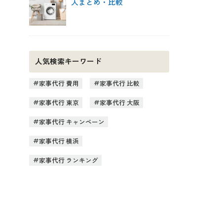
人まとめ・比較
人気検索キーワード
家事代行 費用
家事代行 比較
家事代行 東京
家事代行 大阪
家事代行 キャンペーン
家事代行 横浜
家事代行 ランキング