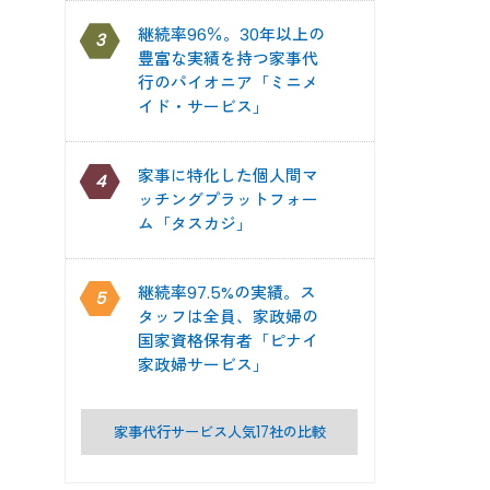
継続率96％。30年以上の
3
豊富な実績を持つ家事代
行のパイオニア「ミニメ
イド・サービス」
家事に特化した個人間マ
4
ッチングプラットフォー
ム「タスカジ」
継続率97.5%の実績。ス
5
タッフは全員、家政婦の
国家資格保有者「ピナイ
家政婦サービス」
家事代行サービス人気17社の比較