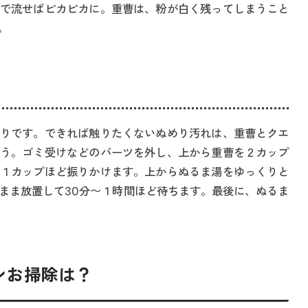
で流せばピカピカに。重曹は、粉が白く残ってしまうこと
。
りです。できれば触りたくないぬめり汚れは、重曹とクエ
う。ゴミ受けなどのパーツを外し、上から重曹を２カップ
１カップほど振りかけます。上からぬるま湯をゆっくりと
まま放置して30分〜１時間ほど待ちます。最後に、ぬるま
ンお掃除は？