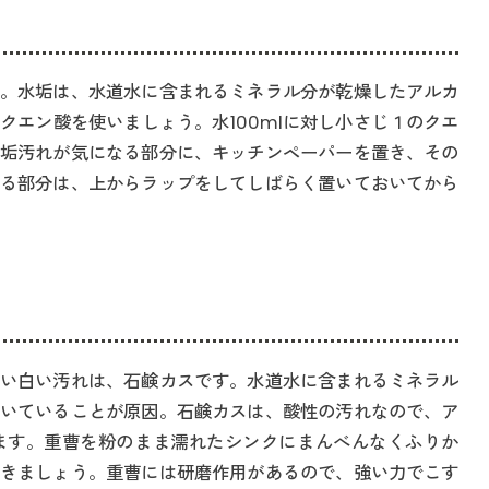
。水垢は、水道水に含まれるミネラル分が乾燥したアルカ
クエン酸を使いましょう。水100mlに対し小さじ１のクエ
垢汚れが気になる部分に、キッチンペーパーを置き、その
る部分は、上からラップをしてしばらく置いておいてから
い白い汚れは、石鹸カスです。水道水に含まれるミネラル
いていることが原因。石鹸カスは、酸性の汚れなので、ア
ます。重曹を粉のまま濡れたシンクにまんべんなくふりか
きましょう。重曹には研磨作用があるので、強い力でこす