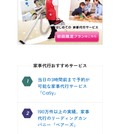
家事代行おすすめサービス
当日の3時間前まで予約が
1
可能な家事代行サービス
「CaSy」
190万件以上の実績。家事
2
代行のリーディングカン
パニー「ベアーズ」