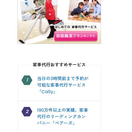
家事代行おすすめサービス
当日の3時間前まで予約が
1
可能な家事代行サービス
「CaSy」
190万件以上の実績。家事
2
代行のリーディングカン
パニー「ベアーズ」