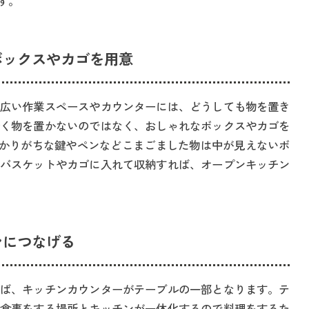
す。
ボックスやカゴを用意
広い作業スペースやカウンターには、どうしても物を置き
く物を置かないのではなく、おしゃれなボックスやカゴを
らかりがちな鍵やペンなどこまごました物は中が見えないボ
バスケットやカゴに入れて収納すれば、オープンキッチン
ンにつなげる
ば、キッチンカウンターがテーブルの一部となります。テ