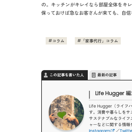
の。キッチンがキレイなら部屋全体をキレ
保っておけば急なお客さんが来ても、自信
コラム
「家事代行」コラム
この記事を書いた人
最新の記事
Life Hugger
Life Hugger
す。消費や暮らしをサ
サステナブルなライフ
ャーなどに関する情報
Instagram
／
Twitt