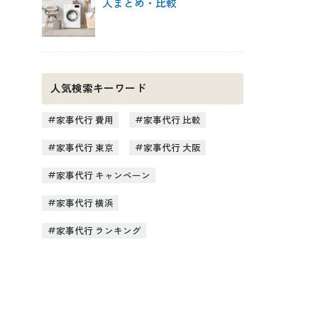
人まとめ・比較
人気検索キーワード
家事代行 費用
家事代行 比較
家事代行 東京
家事代行 大阪
家事代行 キャンペーン
家事代行 横浜
家事代行 ランキング