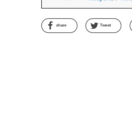
share
Tweet