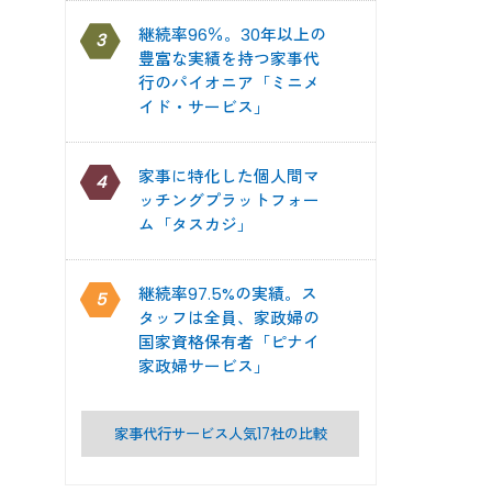
継続率96％。30年以上の
3
豊富な実績を持つ家事代
行のパイオニア「ミニメ
イド・サービス」
家事に特化した個人間マ
4
ッチングプラットフォー
ム「タスカジ」
継続率97.5%の実績。ス
5
タッフは全員、家政婦の
国家資格保有者「ピナイ
家政婦サービス」
家事代行サービス人気17社の比較