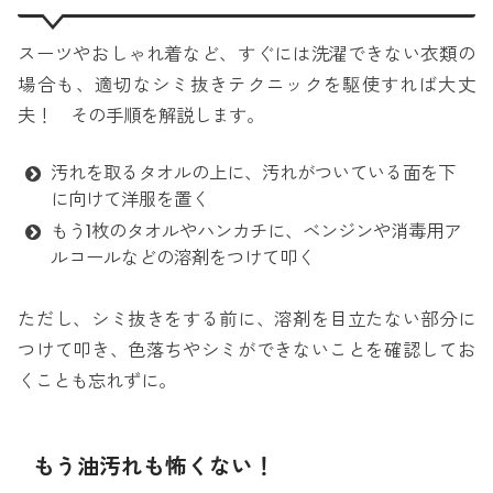
スーツやおしゃれ着など、すぐには洗濯できない衣類の
場合も、適切なシミ抜きテクニックを駆使すれば大丈
夫！ その手順を解説します。
汚れを取るタオルの上に、汚れがついている面を下
に向けて洋服を置く
もう1枚のタオルやハンカチに、ベンジンや消毒用ア
ルコールなどの溶剤をつけて叩く
ただし、シミ抜きをする前に、溶剤を目立たない部分に
つけて叩き、色落ちやシミができないことを確認してお
くことも忘れずに。
もう油汚れも怖くない！