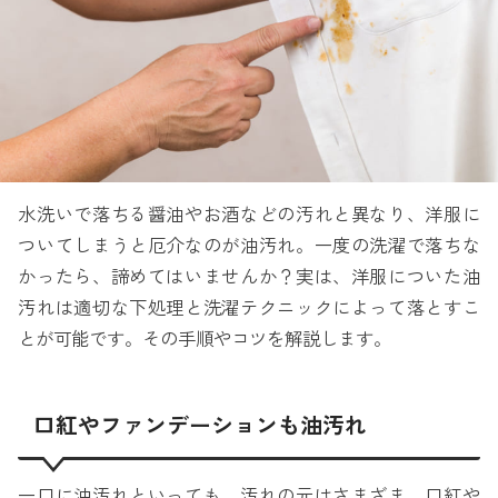
水洗いで落ちる醤油やお酒などの汚れと異なり、洋服に
ついてしまうと厄介なのが油汚れ。一度の洗濯で落ちな
かったら、諦めてはいませんか？実は、洋服についた油
汚れは適切な下処理と洗濯テクニックによって落とすこ
とが可能です。その手順やコツを解説します。
口紅やファンデーションも油汚れ
一口に油汚れといっても、汚れの元はさまざま。口紅や