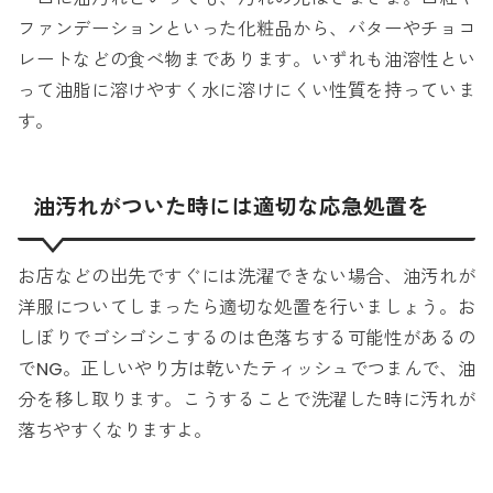
ファンデーションといった化粧品から、バターやチョコ
レートなどの食べ物まであります。いずれも油溶性とい
って油脂に溶けやすく水に溶けにくい性質を持っていま
す。
油汚れがついた時には適切な応急処置を
お店などの出先ですぐには洗濯できない場合、油汚れが
洋服についてしまったら適切な処置を行いましょう。お
しぼりでゴシゴシこするのは色落ちする可能性があるの
でNG。正しいやり方は乾いたティッシュでつまんで、油
分を移し取ります。こうすることで洗濯した時に汚れが
落ちやすくなりますよ。