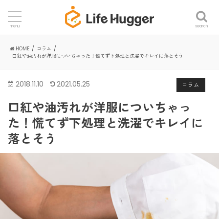
search
menu
HOME
コラム
口紅や油汚れが洋服についちゃった！慌てず下処理と洗濯でキレイに落とそう
2018.11.10
2021.05.25
コラム
口紅や油汚れが洋服についちゃっ
た！慌てず下処理と洗濯でキレイに
落とそう