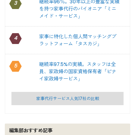
継続率96％。30年以上の豊富な実績
3
を持つ家事代行のパイオニア「ミニ
メイド・サービス」
家事に特化した個人間マッチングプ
4
ラットフォーム「タスカジ」
継続率97.5%の実績。スタッフは全
5
員、家政婦の国家資格保有者「ピナ
イ家政婦サービス」
家事代行サービス人気17社の比較
編集部おすすめ記事