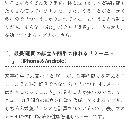
いことがたくさんあります。体も疲れるけれど実は頭も
たくさん使っていますよね。また、やることがとにかく
多いので「ついうっかり忘れていた」ということも起こ
りがち。そんな「悩む」部分や「選択」、「うっかり」
を助けてくれるアプリがこちら。
1．最長1週間の献立が簡単に作れる『ミーニュ
ー』（iPhone＆Android）
家事の中で大変なことの1つが、食事の献立を考えるこ
と。よほど料理好きでもない限り「いつも同じメニュー
ばかりになってしまう」と悩むことが多いのでは。ミー
ニューは1週間分の献立を自動で作成してくれるアプリ。
もちろん栄養バランスも計算されているので、表示され
るままに作れば家族の健康管理もバッチリです。