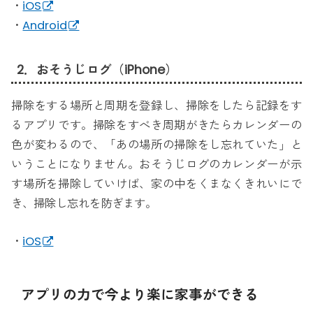
・
iOS
・
Android
2．おそうじログ（iPhone）
掃除をする場所と周期を登録し、掃除をしたら記録をす
るアプリです。掃除をすべき周期がきたらカレンダーの
色が変わるので、「あの場所の掃除をし忘れていた」と
いうことになりません。おそうじログのカレンダーが示
す場所を掃除していけば、家の中をくまなくきれいにで
き、掃除し忘れを防ぎます。
・
iOS
アプリの力で今より楽に家事ができる