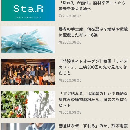
「Sta.R」が誕生。廃材やアートから
未来を考える場へ
2026.08.07
帰省の手土産、何を選ぶ？地域や環境
に配慮したギフト6選
2026.08.06
【特設サイトオープン】映画『リペア
カフェ』、上映300回の先で見えてき
たこと
2026.08.06
「すぐ枯れる」は猛暑のせい？過酷な
夏休みの植物栽培から、肩の力を抜く
ヒント
2026.08.05
善意はなぜ「ずれる」のか。熊本地震