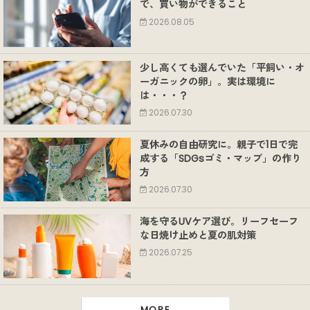
で、買い物ができること
2026.08.05
少し高くても選んでいた「平飼い・オ
ーガニックの卵」。実は環境に
は・・・？
2026.07.30
夏休みの自由研究に。親子で1日で完
成する「SDGsゴミ・マップ」の作り
方
2026.07.30
海を守るUVケア選び。リーフセーフ
な日焼け止めと夏の肌対策
2026.07.25
MORE