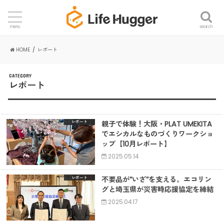
search
menu
HOME
レポート
CATEGORY
レポート
親子で体験！大阪・PLAT UMEKITA
レポート
でエシカルなものづくりワークショ
ップ【10月レポート】
2025.05.14
不要品が”いざ”を支える。エコリン
レポート
グと埼玉県が災害時応援協定を締結
2025.04.17