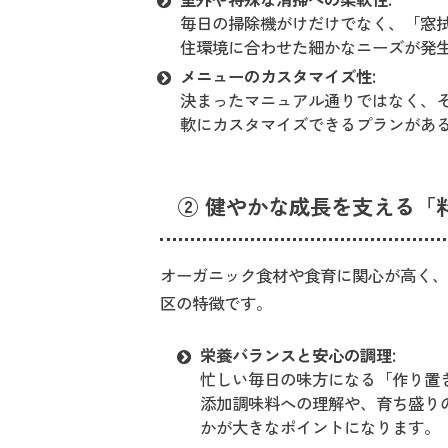
室外や特殊な清掃への柔軟性:
毎日の掃除機がけだけでなく、「窓
住環境に合わせた細かなニーズが発
メニューのカスタマイズ性:
決まったマニュアル通りではなく、
軟にカスタマイズできるプランがあ
② 健やかな成長を支える「
オーガニック食材や食育に関心が高く
区の特徴です。
栄養バランスと安心の調理:
忙しい毎日の味方になる「作り置
添加調味料への理解や、育ち盛り
かが大きなポイントになります。