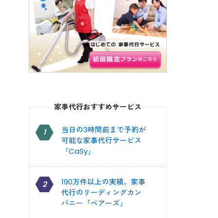
家事代行おすすめサービス
当日の3時間前まで予約が
1
可能な家事代行サービス
「CaSy」
190万件以上の実績。家事
2
代行のリーディングカン
パニー「ベアーズ」