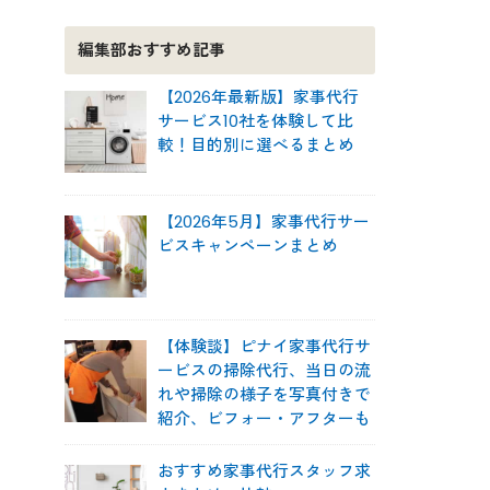
編集部おすすめ記事
【2026年最新版】家事代行
サービス10社を体験して比
較！目的別に選べるまとめ
【2026年5月】家事代行サー
ビスキャンペーンまとめ
【体験談】ピナイ家事代行サ
ービスの掃除代行、当日の流
れや掃除の様子を写真付きで
紹介、ビフォー・アフターも
おすすめ家事代行スタッフ求