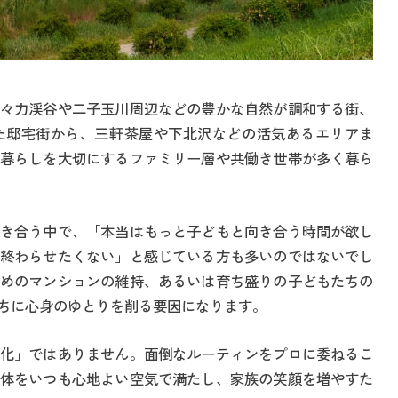
々力渓谷や二子玉川周辺などの豊かな自然が調和する街、
た邸宅街から、三軒茶屋や下北沢などの活気あるエリアま
暮らしを大切にするファミリー層や共働き世帯が多く暮ら
き合う中で、「本当はもっと子どもと向き合う時間が欲し
終わらせたくない」と感じている方も多いのではないでし
めのマンションの維持、あるいは育ち盛りの子どもたちの
ちに心身のゆとりを削る要因になります。
化」ではありません。面倒なルーティンをプロに委ねるこ
体をいつも心地よい空気で満たし、家族の笑顔を増やすた