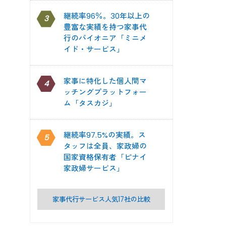
継続率96％。30年以上の
3
豊富な実績を持つ家事代
行のパイオニア「ミニメ
イド・サービス」
家事に特化した個人間マ
4
ッチングプラットフォー
ム「タスカジ」
継続率97.5%の実績。ス
5
タッフは全員、家政婦の
国家資格保有者「ピナイ
家政婦サービス」
家事代行サービス人気17社の比較