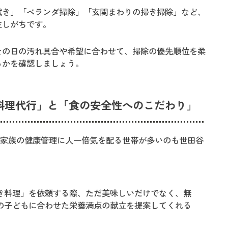
拭き」「ベランダ掃除」「玄関まわりの掃き掃除」など、
生しがちです。
その日の汚れ具合や希望に合わせて、掃除の優先順位を柔
るかを確認しましょう。
料理代行」と「食の安全性へのこだわり」
、家族の健康管理に人一倍気を配る世帯が多いのも世田谷
き料理」を依頼する際、ただ美味しいだけでなく、無
の子どもに合わせた栄養満点の献立を提案してくれる