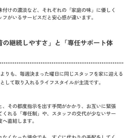
味付けの濃淡など、それぞれの「家庭の味」に優しく
ッフがいるサービスだと安心感が違います。
着の継続しやすさ」と「専任サポート体
用よりも、毎週決まった曜日に同じスタッフを家に迎える
ーとして取り入れるライフスタイルが主流です。
と、その都度指示を出す手間がかかり、お互いに緊張
てくれる「専任制」や、スタッフの交代が少ないサー
度へ直結します。
れなくなった場合でも、すぐに代わりの手配をしてく