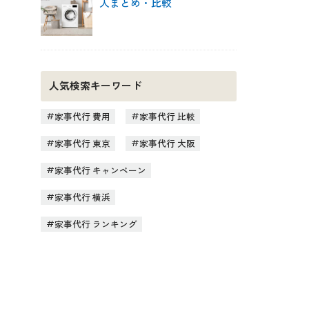
人まとめ・比較
人気検索キーワード
家事代行 費用
家事代行 比較
家事代行 東京
家事代行 大阪
家事代行 キャンペーン
家事代行 横浜
家事代行 ランキング