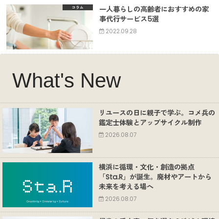
一人暮らしの高齢者におすすめの家
コラム
事代行サービス5選
2022.09.28
What's New
リユースの日に親子で学ぶ。コメ兵の
鑑定士体験とアップサイクル制作
2026.08.07
横浜に循環・文化・創造の拠点
「Sta.R」が誕生。廃材やアートから
未来を考える場へ
2026.08.07