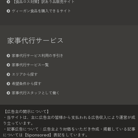
【食品ロス対策】訳あり品販売サイト
ヴィーガン食品を購入できるサイト
家事代行サービス
家事代行サービス利用の手引き
家事代行サービス一覧
エリアから探す
希望条件から探す
家事代行スタッフとして働く
【広告主の開示について】
・当サイトは、主に広告主の皆様から支払われる広告収入により運営が成
り立っています。
・記事広告について：広告主より対価をいただき作成・掲載している記事
については【Sponsored】表記をしています。