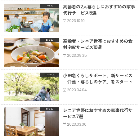
高齢者の2人暮らしにおすすめの家事
コラム
代行サービス5選
2023.10.10
高齢者・シニア世帯におすすめの食
コラム
材宅配サービス10選
2023.09.25
小田急くらしサポート、新サービス
ニュース
「介護・暮らしのケア」をスタート
2023.04.04
シニア世帯におすすめの家事代行サ
コラム
ービス7選
2023.03.30