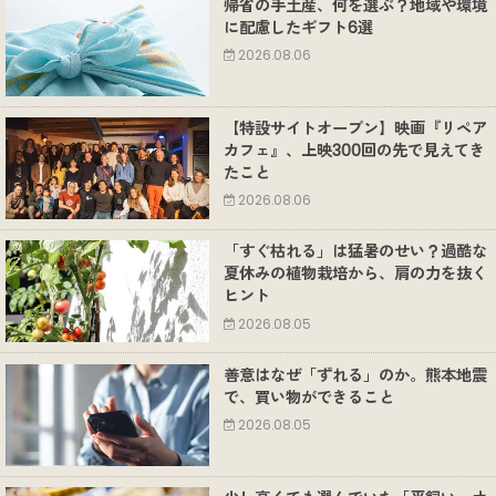
帰省の手土産、何を選ぶ？地域や環境
に配慮したギフト6選
2026.08.06
【特設サイトオープン】映画『リペア
カフェ』、上映300回の先で見えてき
たこと
2026.08.06
「すぐ枯れる」は猛暑のせい？過酷な
夏休みの植物栽培から、肩の力を抜く
ヒント
2026.08.05
善意はなぜ「ずれる」のか。熊本地震
で、買い物ができること
2026.08.05