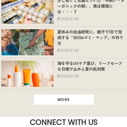
少し高くても選んでいた「平飼い・オ
ーガニックの卵」。実は環境に
は・・・？
2026.07.30
夏休みの自由研究に。親子で1日で完
成する「SDGsゴミ・マップ」の作り
方
2026.07.30
海を守るUVケア選び。リーフセーフ
な日焼け止めと夏の肌対策
2026.07.25
MORE
CONNECT WITH US