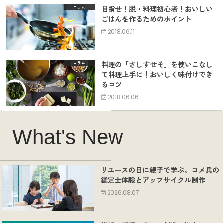
目指せ！脱・料理初心者！おいしい
コラム
ごはんを作るためのポイント
2018.06.11
料理の「さしすせそ」を使いこなし
コラム
て料理上手に！おいしく味付けでき
るコツ
2018.06.06
What's New
リユースの日に親子で学ぶ。コメ兵の
鑑定士体験とアップサイクル制作
2026.08.07