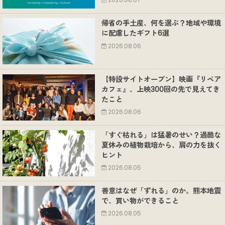
2026.08.07
帰省の手土産、何を選ぶ？地域や環境
に配慮したギフト6選
2026.08.06
【特設サイトオープン】映画『リペア
カフェ』、上映300回の先で見えてき
たこと
2026.08.06
「すぐ枯れる」は猛暑のせい？過酷な
夏休みの植物栽培から、肩の力を抜く
ヒント
2026.08.05
善意はなぜ「ずれる」のか。熊本地震
で、買い物ができること
2026.08.05