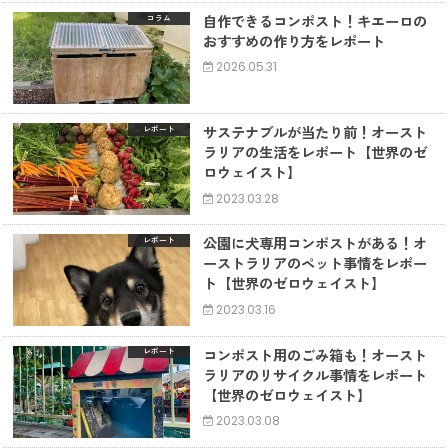
自作できるコンポスト！キエーロの
コラム
おすすめの作り方をレポート
2026.05.31
サステナブルが当たり前！オースト
レポート
ラリアの生活をレポート【世界のゼ
ロウェイスト】
2023.03.28
公園に犬専用コンポストがある！オ
レポート
ーストラリアのペット事情をレポー
ト【世界のゼロウェイスト】
2023.03.16
コンポスト用のごみ箱も！オースト
レポート
ラリアのリサイクル事情をレポート
【世界のゼロウェイスト】
2023.03.08