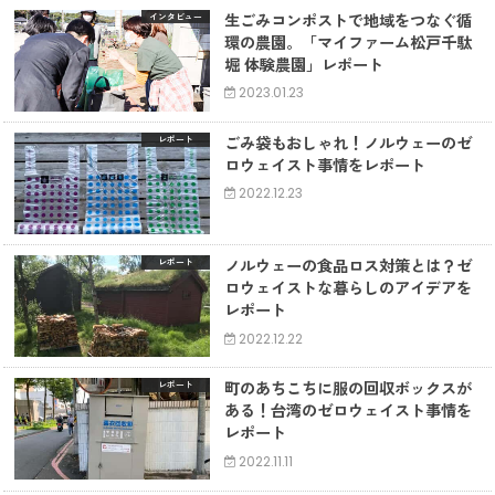
生ごみコンポストで地域をつなぐ循
インタビュー
環の農園。「マイファーム松戸千駄
堀 体験農園」レポート
2023.01.23
ごみ袋もおしゃれ！ノルウェーのゼ
レポート
ロウェイスト事情をレポート
2022.12.23
ノルウェーの食品ロス対策とは？ゼ
レポート
ロウェイストな暮らしのアイデアを
レポート
2022.12.22
町のあちこちに服の回収ボックスが
レポート
ある！台湾のゼロウェイスト事情を
レポート
2022.11.11