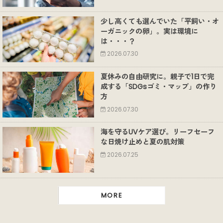
少し高くても選んでいた「平飼い・オ
ーガニックの卵」。実は環境に
は・・・？
2026.07.30
夏休みの自由研究に。親子で1日で完
成する「SDGsゴミ・マップ」の作り
方
2026.07.30
海を守るUVケア選び。リーフセーフ
な日焼け止めと夏の肌対策
2026.07.25
MORE