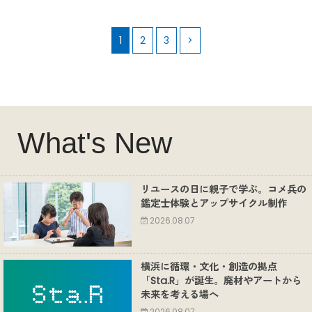
1
2
3
>
What's New
リユースの日に親子で学ぶ。コメ兵の
鑑定士体験とアップサイクル制作
2026.08.07
横浜に循環・文化・創造の拠点
「Sta.R」が誕生。廃材やアートから
未来を考える場へ