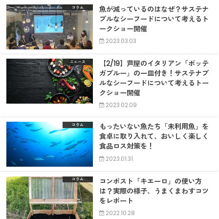
魚が減っているのはなぜ？サステナ
コラム
ブルなシーフードについて考えるト
ークショー開催
2023.03.03
【2/19】芦屋のイタリアン「ボッテ
ニュース
ガブルー」の一皿付き！サステナブ
ルなシーフードについて考えるトー
クショー開催
2023.02.09
もったいない魚たち「未利用魚」を
コラム
食卓に取り入れて、おいしく楽しく
食品ロス対策を！
2023.01.31
コンポスト「キエーロ」の使い方
コラム
は？実際の様子、うまくまわすコツ
をレポート
2022.10.28