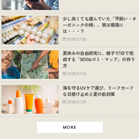
少し高くても選んでいた「平飼い・オ
ーガニックの卵」。実は環境に
は・・・？
2026.07.30
夏休みの自由研究に。親子で1日で完
成する「SDGsゴミ・マップ」の作り
方
2026.07.30
海を守るUVケア選び。リーフセーフ
な日焼け止めと夏の肌対策
2026.07.25
MORE