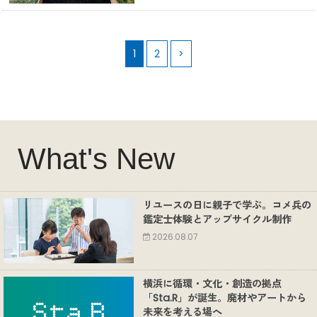
1
2
>
What's New
リユースの日に親子で学ぶ。コメ兵の
鑑定士体験とアップサイクル制作
2026.08.07
横浜に循環・文化・創造の拠点
「Sta.R」が誕生。廃材やアートから
未来を考える場へ