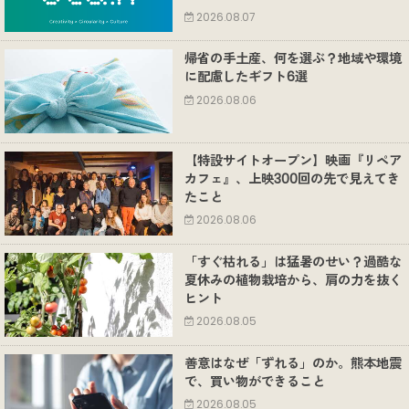
2026.08.07
帰省の手土産、何を選ぶ？地域や環境
に配慮したギフト6選
2026.08.06
【特設サイトオープン】映画『リペア
カフェ』、上映300回の先で見えてき
たこと
2026.08.06
「すぐ枯れる」は猛暑のせい？過酷な
夏休みの植物栽培から、肩の力を抜く
ヒント
2026.08.05
善意はなぜ「ずれる」のか。熊本地震
で、買い物ができること
2026.08.05