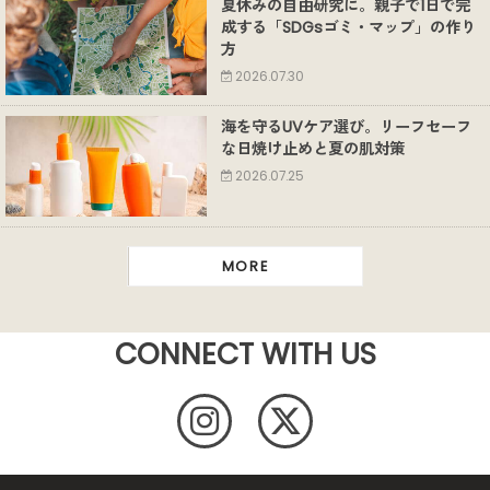
夏休みの自由研究に。親子で1日で完
成する「SDGsゴミ・マップ」の作り
方
2026.07.30
海を守るUVケア選び。リーフセーフ
な日焼け止めと夏の肌対策
2026.07.25
MORE
CONNECT WITH US