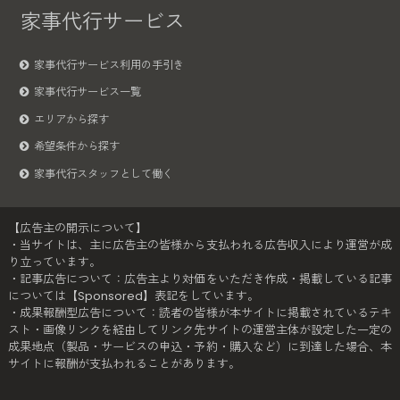
家事代行サービス
家事代行サービス利用の手引き
家事代行サービス一覧
エリアから探す
希望条件から探す
家事代行スタッフとして働く
【広告主の開示について】
・当サイトは、主に広告主の皆様から支払われる広告収入により運営が成
り立っています。
・記事広告について：広告主より対価をいただき作成・掲載している記事
については【Sponsored】表記をしています。
・成果報酬型広告について：読者の皆様が本サイトに掲載されているテキ
スト・画像リンクを経由してリンク先サイトの運営主体が設定した一定の
成果地点（製品・サービスの申込・予約・購入など）に到達した場合、本
サイトに報酬が支払われることがあります。