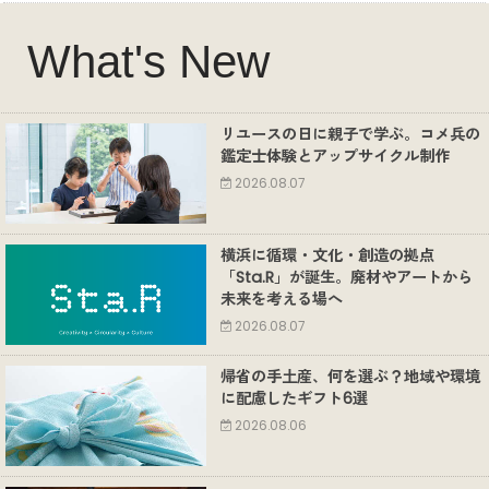
What's New
リユースの日に親子で学ぶ。コメ兵の
鑑定士体験とアップサイクル制作
2026.08.07
横浜に循環・文化・創造の拠点
「Sta.R」が誕生。廃材やアートから
未来を考える場へ
2026.08.07
帰省の手土産、何を選ぶ？地域や環境
に配慮したギフト6選
2026.08.06