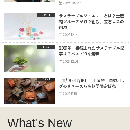
2022.05.27
サステナブルジュエリーとは？土屋
レポート
鞄グループが取り組む、宝石ロスの
削減
2021.12.14
2021年一番読まれたサステナブル記
コラム
事は？ベスト10を発表
2021.12.01
【11/19～12/19】「土屋鞄」革製バッ
イベント
グのリユース品を期間限定販売
2021.11.19
What's New