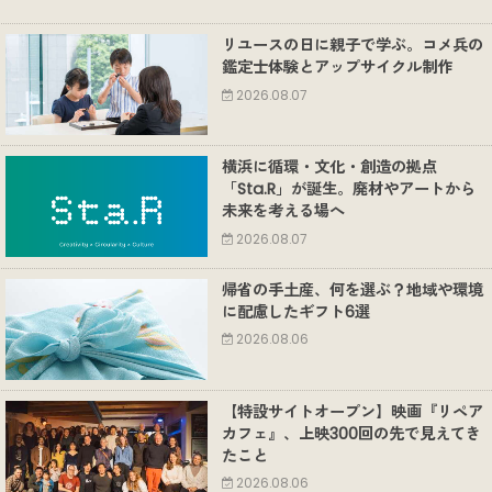
リユースの日に親子で学ぶ。コメ兵の
鑑定士体験とアップサイクル制作
2026.08.07
横浜に循環・文化・創造の拠点
「Sta.R」が誕生。廃材やアートから
未来を考える場へ
2026.08.07
帰省の手土産、何を選ぶ？地域や環境
に配慮したギフト6選
2026.08.06
【特設サイトオープン】映画『リペア
カフェ』、上映300回の先で見えてき
たこと
2026.08.06