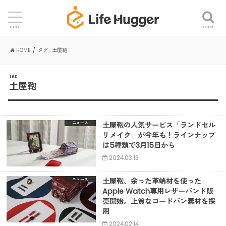
search
menu
HOME
タグ : 土屋鞄
TAG
土屋鞄
土屋鞄の人気サービス「ランドセル
ニュース
リメイク」が今年も！ラインナップ
は5種類で3月15日から
2024.03.13
土屋鞄、余った革端材を使った
ニュース
Apple Watch専用レザーバンド販
売開始。上質なコードバン素材を採
用
2024.02.14