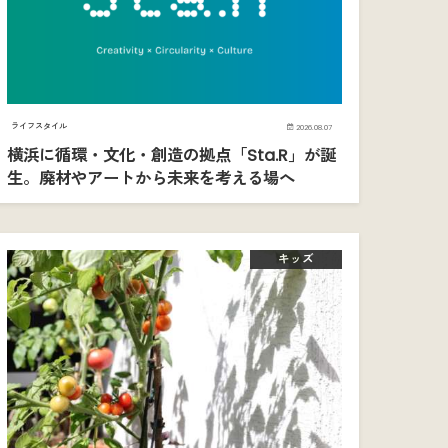
ライフスタイル
2026.08.07
横浜に循環・文化・創造の拠点「Sta.R」が誕
生。廃材やアートから未来を考える場へ
キッズ