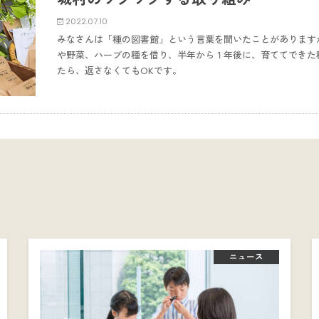
2022.07.10
みなさんは「種の図書館」という言葉を聞いたことがあります
や野菜、ハーブの種を借り、半年から１年後に、育ててできた
たら、返さなくてもOKです。
ニュース