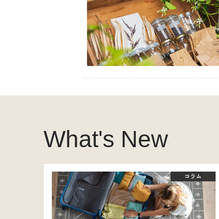
What's New
コラム