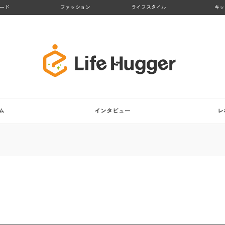
ード
ファッション
ライフスタイル
キッ
ム
インタビュー
レ