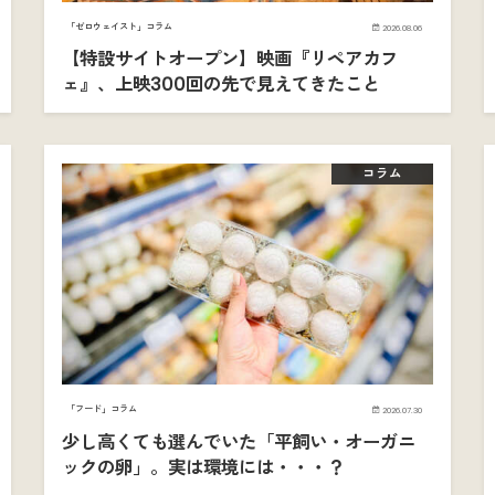
「ゼロウェイスト」コラム
2026.08.06
【特設サイトオープン】映画『リペアカフ
ェ』、上映300回の先で見えてきたこと
コラム
「フード」コラム
2026.07.30
少し高くても選んでいた「平飼い・オーガニ
ックの卵」。実は環境には・・・？