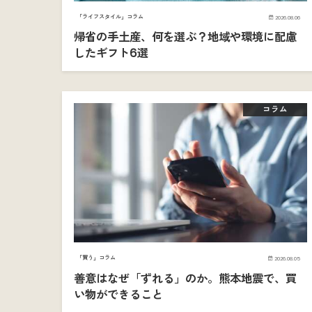
「ライフスタイル」コラム
2026.08.06
帰省の手土産、何を選ぶ？地域や環境に配慮
したギフト6選
コラム
「買う」コラム
2026.08.05
善意はなぜ「ずれる」のか。熊本地震で、買
い物ができること