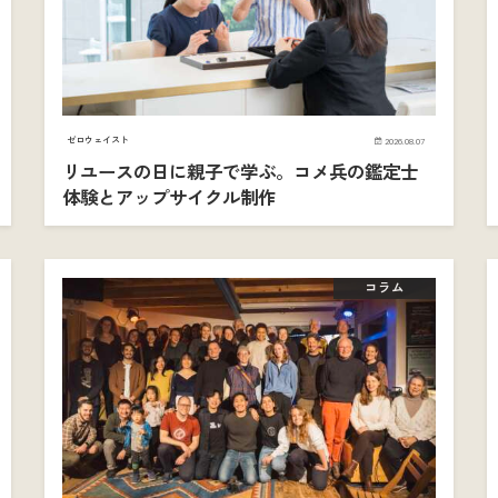
ゼロウェイスト
2026.08.07
リユースの日に親子で学ぶ。コメ兵の鑑定士
体験とアップサイクル制作
コラム