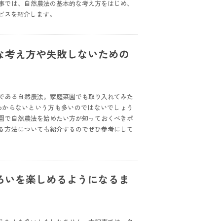
事では、自然農法の基本的な考え方をはじめ、
ビスを紹介します。
な考え方や失敗しないための
である自然農法。家庭菜園でも取り入れてみた
わからないという方も多いのではないでしょう
園で自然農法を始めたい方が知っておくべきポ
る方法についても紹介するのでぜひ参考にして
ろいを楽しめるようになるま