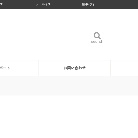
ズ
ウェルネス
家事代行
search
search
ポート
お問い合わせ