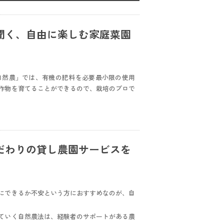
聞く、自由に楽しむ家庭菜園
自然農」では、有機の肥料を必要最小限の使用
作物を育てることができるので、栽培のプロで
だわりの貸し農園サービスを
にできるか不安という方におすすめなのが、自
ていく自然農法は、経験者のサポートがある農