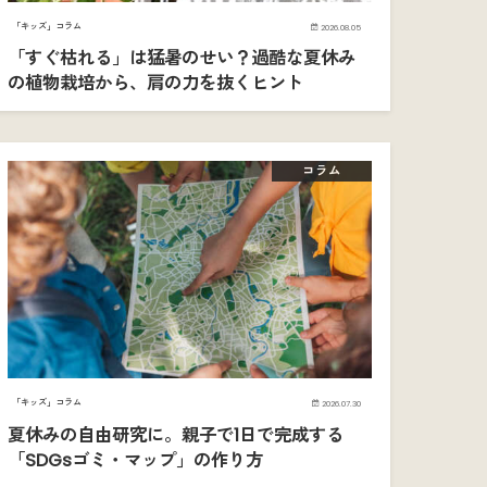
「キッズ」コラム
2026.08.05
「すぐ枯れる」は猛暑のせい？過酷な夏休み
の植物栽培から、肩の力を抜くヒント
コラム
「キッズ」コラム
2026.07.30
夏休みの自由研究に。親子で1日で完成する
「SDGsゴミ・マップ」の作り方