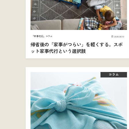
「家事代行」コラム
2026.08.10
帰省後の「家事がつらい」を軽くする。スポ
ット家事代行という選択肢
コラム