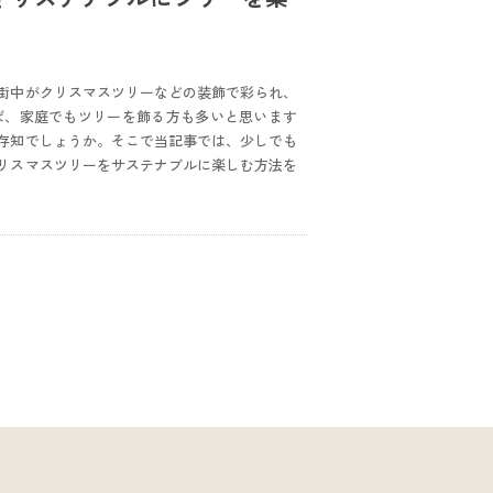
街中がクリスマスツリーなどの装飾で彩られ、
ば、家庭でもツリーを飾る方も多いと思います
存知でしょうか。そこで当記事では、少しでも
リスマスツリーをサステナブルに楽しむ方法を