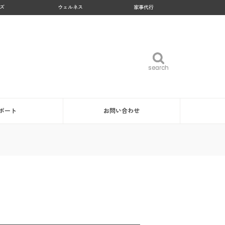
ズ
ウェルネス
家事代行
search
search
ポート
お問い合わせ