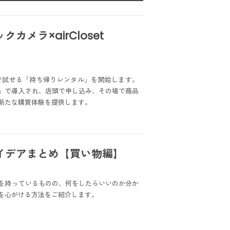
メラ×airCloset
で試せる「持ち帰りレンタル」を開始します。
er店」で導入され、店頭で申し込み、その場で商品
新たな購買体験を提供します。
イデアまとめ【買い物編】
を持っているものの、何をしたらいいのか分か
を心がける方法をご紹介します。