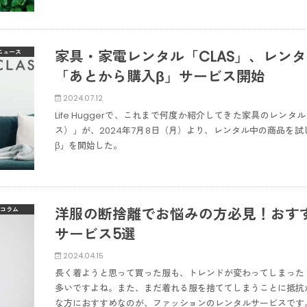
家具・家電レンタル「CLAS」、レン
ニュース
「あとから購入β」サービス開始
2024.07.12
Life Huggerで、これまで何度か紹介してきた家具のレン
ス）」が、2024年7月8日（月）より、レンタル中の商品を
β」を開始した。
洋服の断捨離でお悩みの方必見！おす
コラム
サービス5選
2024.04.15
長く着ようと思って買った服も、トレンドが変わってしまった
多いですよね。また、まだ着れる服を捨ててしまうことに抵抗
な方におすすめなのが、ファッションのレンタルサービスです