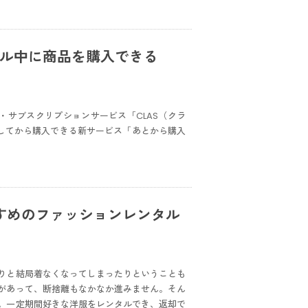
タル中に商品を購入できる
タル・サブスクリプションサービス「CLAS（クラ
試してから購入できる新サービス「あとから購入
すめのファッションレンタル
りと結局着なくなってしまったりということも
があって、断捨離もなかなか進みません。そん
。一定期間好きな洋服をレンタルでき、返却で