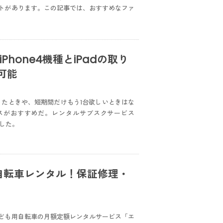
トがあります。この記事では、おすすめなファ
hone4機種とiPadの取り
可能
ったときや、短期間だけもう1台欲しいときはな
スがおすすめだ。レンタルサブスクサービス
表した。
自転車レンタル！保証修理・
ども用自転車の月額定額レンタルサービス「エ