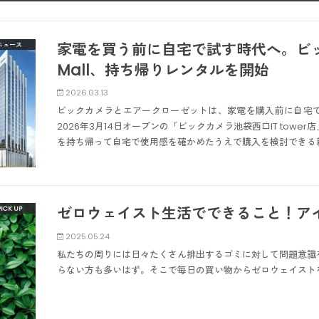
家電を買う前に自宅で試す時代へ。ビックカ
ニュース
Mall、持ち帰りレンタルを開始
2026.03.13
ビックカメラとエアークローゼットは、家電を購入前に自宅
2026年3月14日オープンの「ビックカメラ池袋西口IT tow
を持ち帰って自宅で使用感を確かめたうえで購入を検討できる
ゼロウェイスト生活でできること！ア
2025.05.24
私たちの周りには日々たくさん排出するゴミに対して問題意識
らない方も多いはず。そこで毎日の買い物からゼロウェイスト