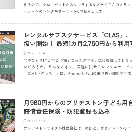
きるので、クローゼットがスッキリするなどたくさんのメリッ
ッションのレンタルサービスを6つ紹介します。
レンタルサブスクサービス「CLAS」、iP
ニュース
扱い開始！ 最短1カ月2,750円から利用
2023.10.04
今やひとり1台が当たり前となったスマホ。急に故障してしま
いだろうか。そんなときは、気軽に試せるレンタルサービ
「CLAS（クラス）」は、iPhoneとiPadの取り扱い開始を発
月980円からのブリヂストン子ども用
ニュース
賠償責任保険・防犯登録も込み
2023.08.23
ブリヂストンサイクル株式会社はこのほど、ブリヂストンの子