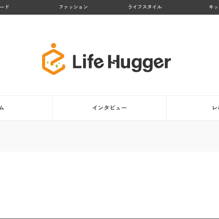
ード
ファッション
ライフスタイル
キッ
ム
インタビュー
レ