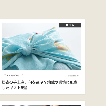
コラム
「ライフスタイル」コラム
2026.08.06
帰省の手土産、何を選ぶ？地域や環境に配慮
したギフト6選