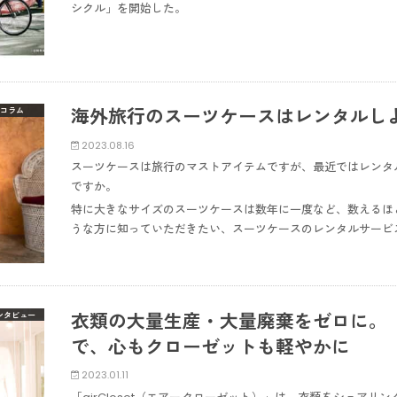
シクル」を開始した。
海外旅行のスーツケースはレンタルし
コラム
2023.08.16
スーツケースは旅行のマストアイテムですが、最近ではレンタ
ですか。
特に大きなサイズのスーツケースは数年に一度など、数えるほ
うな方に知っていただきたい、スーツケースのレンタルサービ
衣類の大量生産・大量廃棄をゼロに。「ai
ンタビュー
で、心もクローゼットも軽やかに
2023.01.11