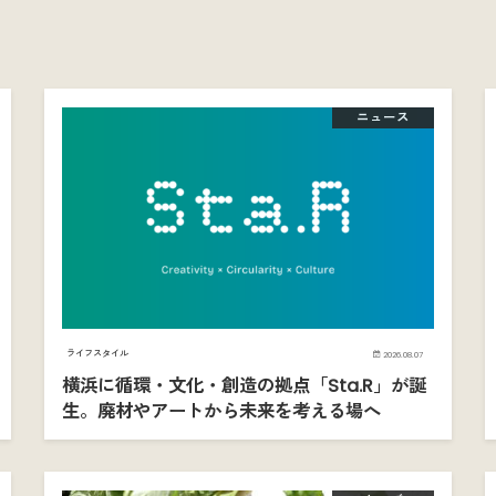
ニュース
ライフスタイル
2026.08.07
横浜に循環・文化・創造の拠点「Sta.R」が誕
生。廃材やアートから未来を考える場へ