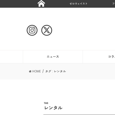
ゼロウェイスト
フ
ニュース
コラ
HOME
タグ : レンタル
TAG
レンタル