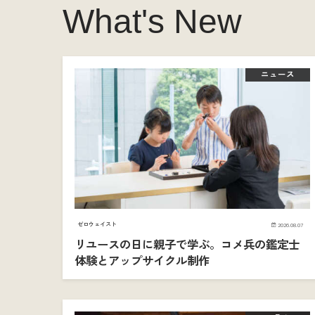
What's New
ニュース
ゼロウェイスト
2026.08.07
リユースの日に親子で学ぶ。コメ兵の鑑定士
体験とアップサイクル制作