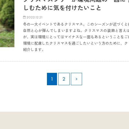
しむために気を付けたいこと
2022.12.21
冬の一大イベントであるクリスマス。このシーズンが近づくと
自然と心が弾んでしまいますよね。クリスマスの装飾と言え
が、実は環境にとってはマイナスな一面もあるということをご
環境に配慮したクリスマスを過ごしたいという方のために、ク
紹介します。
1
2
>