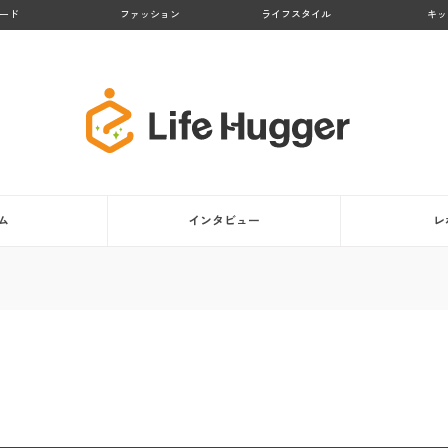
ード
ファッション
ライフスタイル
キッ
ム
インタビュー
レ