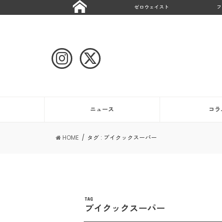
ゼロウェイスト
フ
ニュース
コラ
HOME
タグ : ブイクックスーパー
TAG
ブイクックスーパー