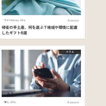
「ライフスタイル」コラム
2026.08.06
帰省の手土産、何を選ぶ？地域や環境に配慮
したギフト6選
コラム
「買う」コラム
2026.08.05