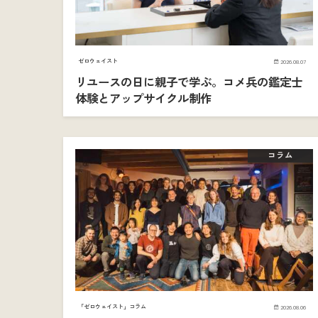
ゼロウェイスト
2026.08.07
リユースの日に親子で学ぶ。コメ兵の鑑定士
体験とアップサイクル制作
コラム
「ゼロウェイスト」コラム
2026.08.06