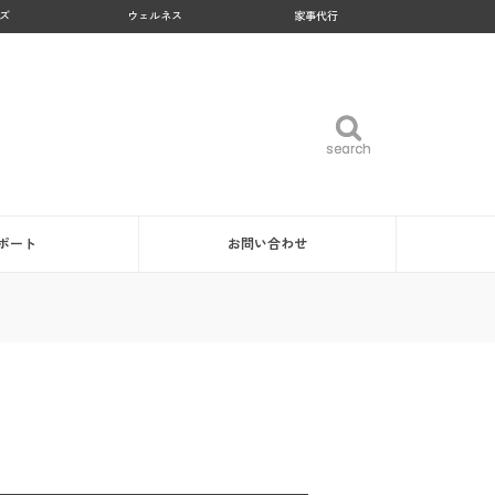
ズ
ウェルネス
家事代行
search
search
ポート
お問い合わせ