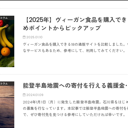
【2025年】ヴィーガン食品を購入で
コラム
めポイントからピックアップ
2025.01.10
ヴィーガン食品を購入できる18の通販サイトを比較しました
なサービスもあるため、参考にして、利用してみてください。
能登半島地震への寄付を行える義援金
コラム
2024.01.09
2024年1月1日（月）に発生した能登半島地震。石川県をは
の募集を行なっています。本記事では能登半島地震への寄付を
で、ぜひ寄付先を見つける参考にしていただければ幸いです。