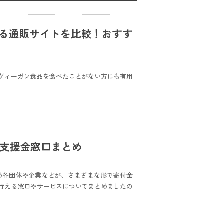
きる通販サイトを比較！おすす
。ヴィーガン食品を食べたことがない方にも有用
･支援金窓口まとめ
じめ各団体や企業などが、さまざまな形で寄付金
行える窓口やサービスについてまとめましたの