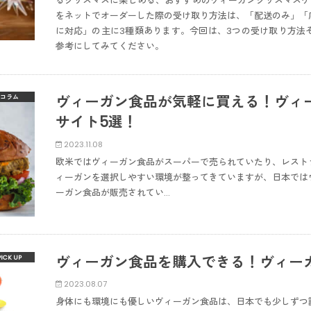
るクリスマスに楽しめる、おすすめのヴィーガンクリスマスケ
をネットでオーダーした際の受け取り方法は、「配送のみ」「
に対応」の主に3種類あります。今回は、3つの受け取り方法
参考にしてみてください。
ヴィーガン食品が気軽に買える！ヴィ
コラム
サイト5選！
2023.11.08
欧米ではヴィーガン食品がスーパーで売られていたり、レスト
ィーガンを選択しやすい環境が整ってきていますが、日本では
ーガン食品が販売されてい…
ヴィーガン食品を購入できる！ヴィー
2023.08.07
身体にも環境にも優しいヴィーガン食品は、日本でも少しずつ