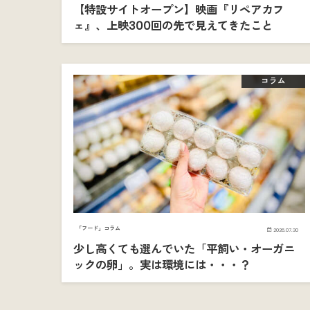
【特設サイトオープン】映画『リペアカフ
ェ』、上映300回の先で見えてきたこと
コラム
「フード」コラム
2026.07.30
少し高くても選んでいた「平飼い・オーガニ
ックの卵」。実は環境には・・・？