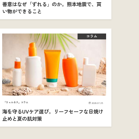
善意はなぜ「ずれる」のか。熊本地震で、買
い物ができること
コラム
「ウェルネス」コラム
2026.07.25
海を守るUVケア選び。リーフセーフな日焼け
止めと夏の肌対策