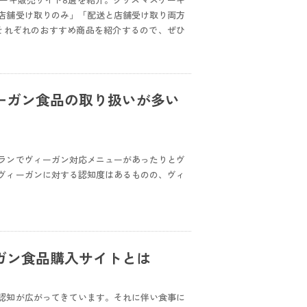
ーキ販売サイト8選を紹介。クリスマスケーキ
店舗受け取りのみ」「配送と店舗受け取り両方
それぞれのおすすめ商品を紹介するので、ぜひ
ーガン食品の取り扱いが多い
ランでヴィーガン対応メニューがあったりとヴ
ヴィーガンに対する認知度はあるものの、ヴィ
ガン食品購入サイトとは
認知が広がってきています。それに伴い食事に