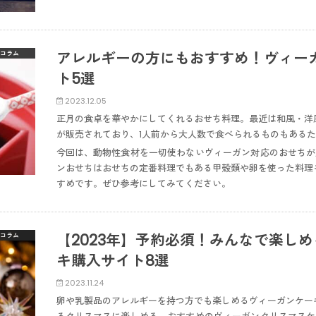
アレルギーの方にもおすすめ！ヴィー
コラム
ト5選
2023.12.05
正月の食卓を華やかにしてくれるおせち料理。最近は和風・洋
が販売されており、1人前から大人数で食べられるものもある
今回は、動物性食材を一切使わないヴィーガン対応のおせちが
ンおせちはおせちの定番料理でもある甲殻類や卵を使った料理
すめです。ぜひ参考にしてみてください。
【2023年】予約必須！みんなで楽し
コラム
キ購入サイト8選
2023.11.24
卵や乳製品のアレルギーを持つ方でも楽しめるヴィーガンケー