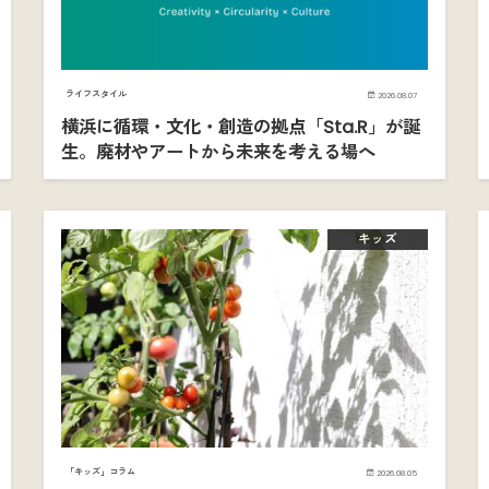
ライフスタイル
2026.08.07
横浜に循環・文化・創造の拠点「Sta.R」が誕
生。廃材やアートから未来を考える場へ
キッズ
「キッズ」コラム
2026.08.05