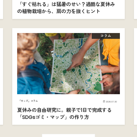
「すぐ枯れる」は猛暑のせい？過酷な夏休み
の植物栽培から、肩の力を抜くヒント
コラム
「キッズ」コラム
2026.07.30
夏休みの自由研究に。親子で1日で完成する
「SDGsゴミ・マップ」の作り方