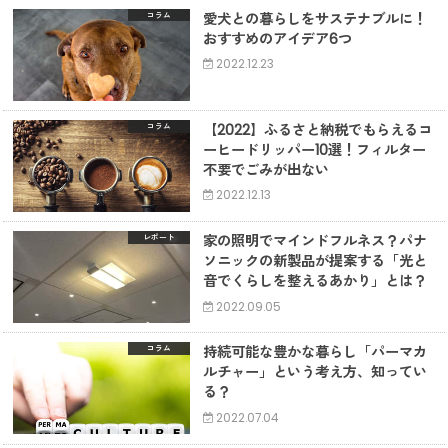
愛犬との暮らしをサステナブルに！
コラム
おすすめのアイデア6つ
2022.12.23
【2022】ふるさと納税でもらえるコ
コラム
ーヒードリッパー10選！フィルター
不要でごみが出ない
2022.12.13
家の照明でマインドフルネス？パナ
レポート
ソニックの新製品が提案する「光と
音でくらしを整えるあかり」とは？
2022.09.05
持続可能な豊かな暮らし「パーマカ
コラム
ルチャー」という考え方、知ってい
る？
2022.07.04