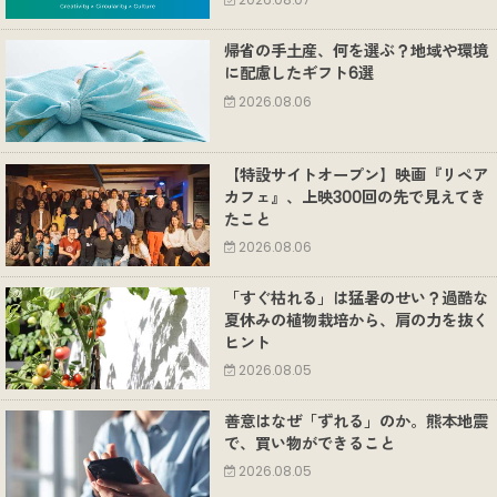
2026.08.07
帰省の手土産、何を選ぶ？地域や環境
に配慮したギフト6選
2026.08.06
【特設サイトオープン】映画『リペア
カフェ』、上映300回の先で見えてき
たこと
2026.08.06
「すぐ枯れる」は猛暑のせい？過酷な
夏休みの植物栽培から、肩の力を抜く
ヒント
2026.08.05
善意はなぜ「ずれる」のか。熊本地震
で、買い物ができること
2026.08.05