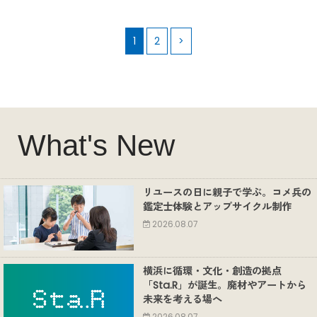
1
2
>
What's New
リユースの日に親子で学ぶ。コメ兵の
鑑定士体験とアップサイクル制作
2026.08.07
横浜に循環・文化・創造の拠点
「Sta.R」が誕生。廃材やアートから
未来を考える場へ