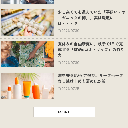
少し高くても選んでいた「平飼い・オ
ーガニックの卵」。実は環境に
は・・・？
2026.07.30
夏休みの自由研究に。親子で1日で完
成する「SDGsゴミ・マップ」の作り
方
2026.07.30
海を守るUVケア選び。リーフセーフ
な日焼け止めと夏の肌対策
2026.07.25
MORE