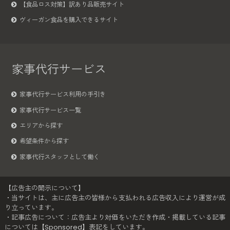
【食品ロス対策】訳あり品販売サイト
ヴィーガン食品を購入できるサイト
家事代行サービス
家事代行サービス利用の手引き
家事代行サービス一覧
エリアから探す
希望条件から探す
家事代行スタッフとして働く
【広告主の開示について】
・当サイトは、主に広告主の皆様から支払われる広告収入により運営が成
り立っています。
・記事広告について：広告主より対価をいただき作成・掲載している記事
については【Sponsored】表記をしています。