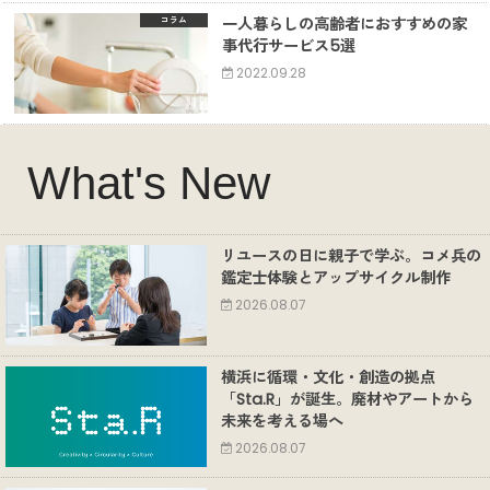
一人暮らしの高齢者におすすめの家
コラム
事代行サービス5選
2022.09.28
What's New
リユースの日に親子で学ぶ。コメ兵の
鑑定士体験とアップサイクル制作
2026.08.07
横浜に循環・文化・創造の拠点
「Sta.R」が誕生。廃材やアートから
未来を考える場へ
2026.08.07