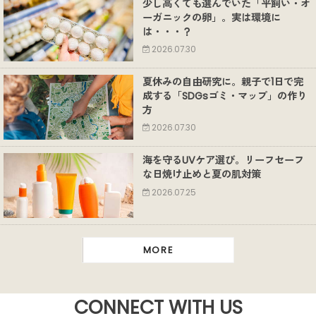
少し高くても選んでいた「平飼い・オ
ーガニックの卵」。実は環境に
は・・・？
2026.07.30
夏休みの自由研究に。親子で1日で完
成する「SDGsゴミ・マップ」の作り
方
2026.07.30
海を守るUVケア選び。リーフセーフ
な日焼け止めと夏の肌対策
2026.07.25
MORE
CONNECT WITH US