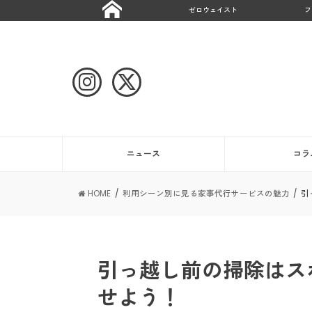
ゼロウェイスト
フ
ニュース
コラ
HOME
利用シーン別に見る家事代行サービスの魅力
引
引っ越し前の掃除はス
せよう！