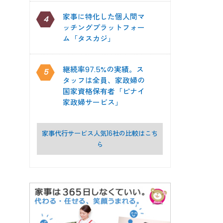
家事に特化した個人間マ
4
ッチングプラットフォー
ム「タスカジ」
継続率97.5%の実績。ス
5
タッフは全員、家政婦の
国家資格保有者「ピナイ
家政婦サービス」
家事代行サービス人気16社の比較はこち
ら