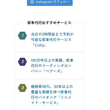
Instagram でフォロー
家事代行おすすめサービス
当日の3時間前まで予約が
1
可能な家事代行サービス
「CaSy」
190万件以上の実績。家事
2
代行のリーディングカン
パニー「ベアーズ」
継続率96％。30年以上の
3
豊富な実績を持つ家事代
行のパイオニア「ミニメ
イド・サービス」