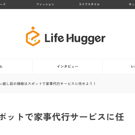
ード
ファッション
ライフスタイル
キッ
ム
インタビュー
レ
っ越し前の掃除はスポットで家事代行サービスに任せよう！
ポットで家事代行サービスに任