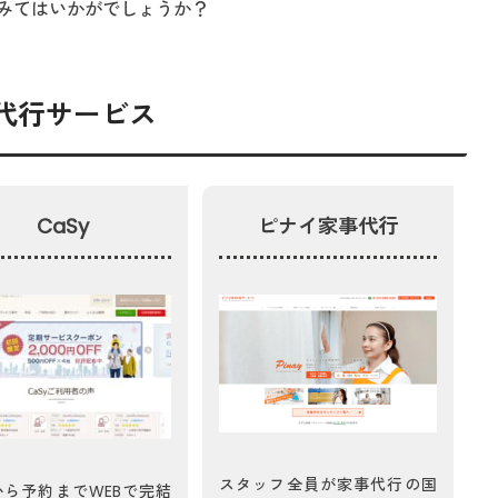
みてはいかがでしょうか？
家事代行サービス
CaSy
ピナイ家事代行
スタッフ全員が家事代行の国
から予約までWEBで完結