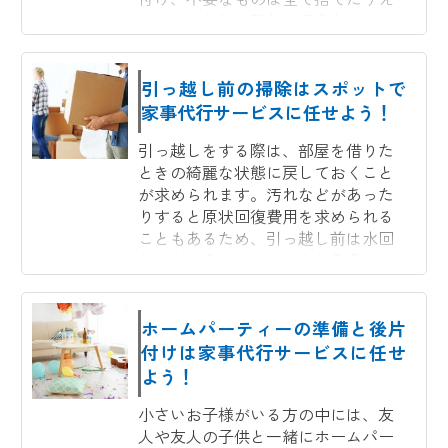
ですっきりして新年を迎えたいもの
です。そんな大掃除の強い味方...
引っ越し前の掃除はスポットで
家事代行サービスに任せよう！
引っ越しをする際は、部屋を借りた
ときの綺麗な状態に戻しておくこと
が求められます。汚れなどがあった
りすると原状回復費用を求められる
こともあるため、引っ越し前は水回
りなども含めていつもより入念に
隅々まで掃除をするという方も多...
ホームパーティーの準備と後片
付けは家事代行サービスに任せ
よう！
小さいお子様がいる方の中には、友
人や友人の子供と一緒にホームパー