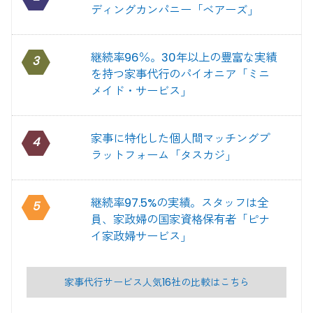
ディングカンパニー「ベアーズ」
継続率96％。30年以上の豊富な実績
3
を持つ家事代行のパイオニア「ミニ
メイド・サービス」
家事に特化した個人間マッチングプ
4
ラットフォーム「タスカジ」
継続率97.5%の実績。スタッフは全
5
員、家政婦の国家資格保有者「ピナ
イ家政婦サービス」
家事代行サービス人気16社の比較はこちら