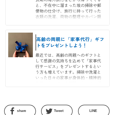
と、不在中に溜まった埃の掃除や郵
便物の仕分け、旅行に持って行った
衣類の洗濯、荷物の整理やカバン類
の片付けなどやらなければいけない
ことは山のようにあります。しか
し、旅行は週末に帰ってくること...
高齢の両親に「家事代行」ギフ
トをプレゼントしよう！
最近では、高齢の両親へのギフトと
して感謝の気持ちを込めて「家事代
行サービス」をプレゼントするとい
う方も増えています。掃除や洗濯と
いった日々の家事が身体的・精神的
負担になっている両親にとって、部
屋が綺麗になるだけではなく、...
share
Tweet
LINE