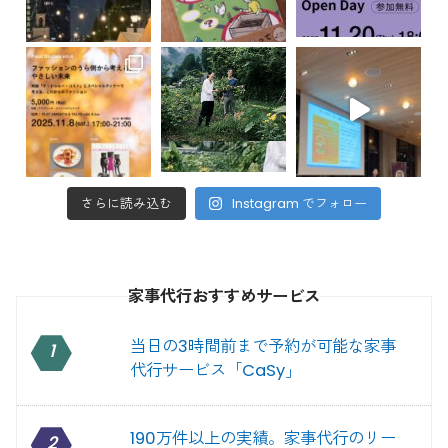
さらに読み込む
Instagram でフォロー
家事代行おすすめサービス
当日の3時間前まで予約が可能な家事
1
代行サービス「CaSy」
190万件以上の実績。家事代行のリー
2