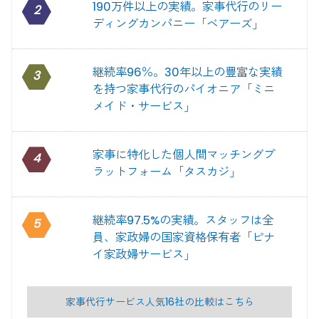
190万件以上の実績。家事代行のリー
2
ディングカンパニー「ベアーズ」
継続率96％。30年以上の豊富な実績
3
を持つ家事代行のパイオニア「ミニ
メイド・サービス」
家事に特化した個人間マッチングプ
4
ラットフォーム「タスカジ」
継続率97.5%の実績。スタッフは全
5
員、家政婦の国家資格保有者「ピナ
イ家政婦サービス」
家事代行サービス人気16社の比較はこちら