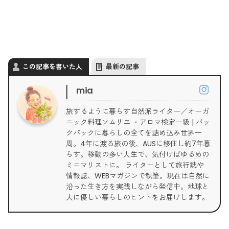
この記事を書いた人
最新の記事
mia
旅するように暮らす自然派ライター／オーガ
ニック料理ソムリエ ・アロマ検定一級 | バッ
クパックに暮らしの全てを詰め込み世界一
周。4年に渡る旅の後、AUSに移住し約7年暮
らす。移動の多い人生で、気付けばゆるめの
ミニマリストに。 ライターとして旅行誌や
情報誌、WEBマガジンで執筆。現在は自然に
沿った生き方を実践しながら発信中。地球と
人に優しい暮らしのヒントをお届けします。