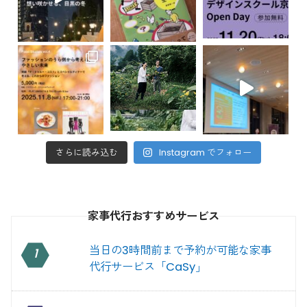
さらに読み込む
Instagram でフォロー
家事代行おすすめサービス
当日の3時間前まで予約が可能な家事
1
代行サービス「CaSy」