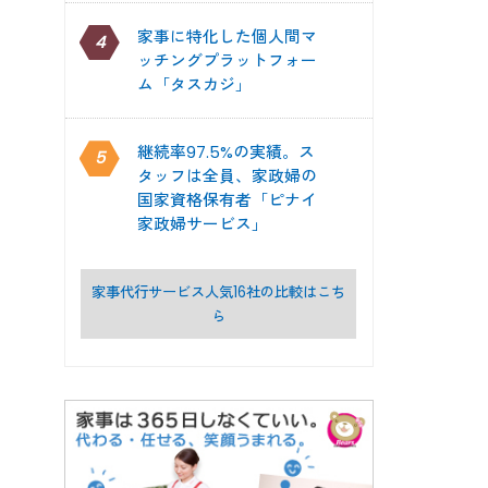
家事に特化した個人間マ
4
ッチングプラットフォー
ム「タスカジ」
継続率97.5%の実績。ス
5
タッフは全員、家政婦の
国家資格保有者「ピナイ
家政婦サービス」
家事代行サービス人気16社の比較はこち
ら