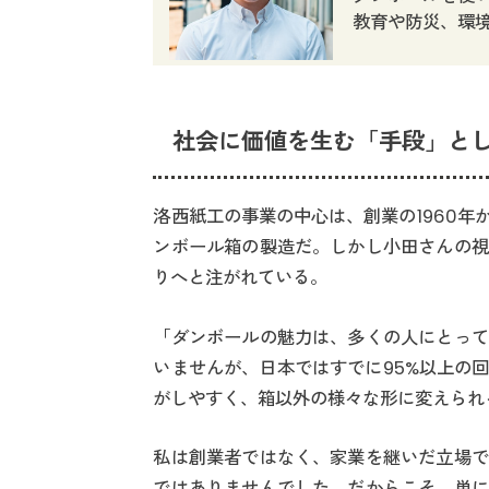
教育や防災、環
社会に価値を生む「手段」と
洛西紙工の事業の中心は、創業の1960
ンボール箱の製造だ。しかし小田さんの視
りへと注がれている。
「ダンボールの魅力は、多くの人にとって
いませんが、日本ではすでに95%以上の
がしやすく、箱以外の様々な形に変えられ
私は創業者ではなく、家業を継いだ立場で
ではありませんでした。だからこそ、単に