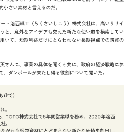
的小さい素材と言えるのだ。
カー・洛西紙工（らくさいしこう）株式会社は、高いリサイ
うと、意外なアイデアも交えた新たな使い道を模索してい
用いて、短期利益だけにとらわれない長期視点での購買の
英さんに、事業の具体を聞くと共に、政府の経済戦略にお
て、ダンボールが果たし得る役割について聞いた。
もひで）
まれ。
、TOTO株式会社で6年間営業職を務め、2020年洛西
入社。
いながらも梱包資材にとどまらない新たな価値を創出し、