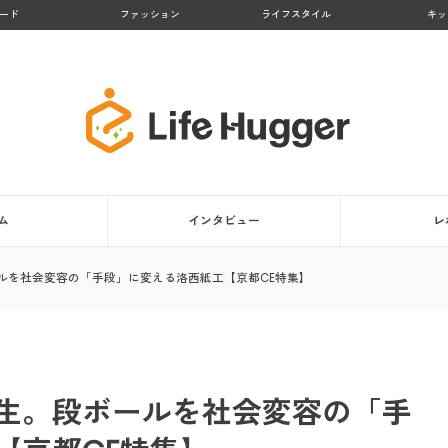
ード
ファッション
ライフスタイル
キッ
ム
インタビュー
レ
ルを社会変容の「手段」に変える洛西紙工【京都CE特集】
生。段ボールを社会変容の「手