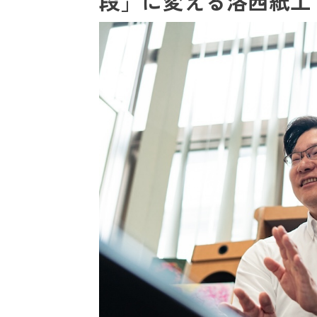
段」に変える洛西紙工