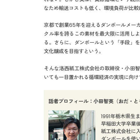
なため輸送コストも低く、環境負荷が比較
京都で創業65年を迎えるダンボールメー
クル率を誇るこの素材を最大限に活用しよ
る。さらに、ダンボールという「手段」を
文化醸成を目指すという。
そんな洛西紙工株式会社の取締役・小田智
いても一目置かれる循環経済の実現に向け
話者プロフィール：小田智英（おだ・と
1991年栃木県生
早稲田大学卒業後
紙工株式会社に
ダンボールを使