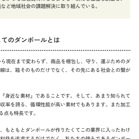
境など地域社会の課題解決に取り組んでいる。
してのダンボールとは
年から現在まで変わらず、商品を梱包し、守り、運ぶためのダ
線は、箱そのものだけでなく、その先にある社会との繋が
『身近な素材』であることです。そして、あまり知られて
回収率を誇る、循環性能が高い素材でもあります。また加工
る点も特長です。
、もともとダンボールが作りたくてこの業界に入ったわけ
利益を追求するだけでなく、私たちの強みであるダンボー