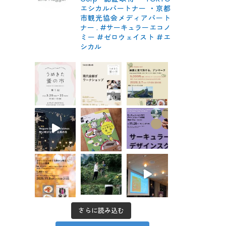
エシカルパートナー
・京都
市観光協会メディアパート
ナー
.
#サーキュラーエコノ
ミー #ゼロウェイスト
#エ
シカル
さらに読み込む