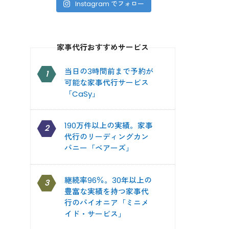
Instagram でフォロー
家事代行おすすめサービス
当日の3時間前まで予約が
1
可能な家事代行サービス
「CaSy」
190万件以上の実績。家事
2
代行のリーディングカン
パニー「ベアーズ」
継続率96％。30年以上の
3
豊富な実績を持つ家事代
行のパイオニア「ミニメ
イド・サービス」