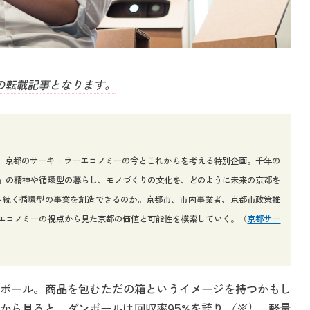
の転載記事となります。
による、京都のサーキュラーエコノミーの今とこれからを考える特別企画。千年の
」の精神や循環型の暮らし、モノづくりの文化を、どのように未来の京都を
年へ続く循環型の事業を創造できるのか。京都市、市内事業者、京都市政策推
エコノミーの視点から見た京都の価値と可能性を模索していく。（
京都サー
ボール。商品を包むただの箱というイメージを持つかもし
から見ると、ダンボールは回収率95%を誇り
（※）
、軽量