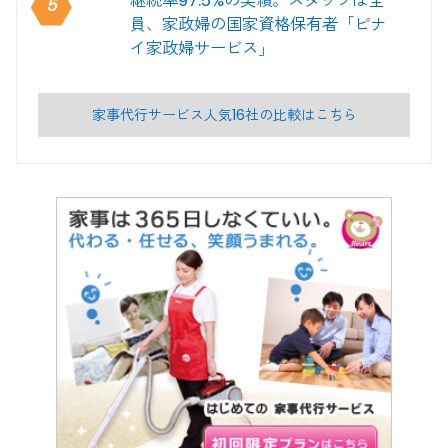
継続率97.5%の実績。スタッフは全
5
員、家政婦の国家資格保有者「ピナ
イ家政婦サービス」
家事代行サービス人気16社の比較はこちら