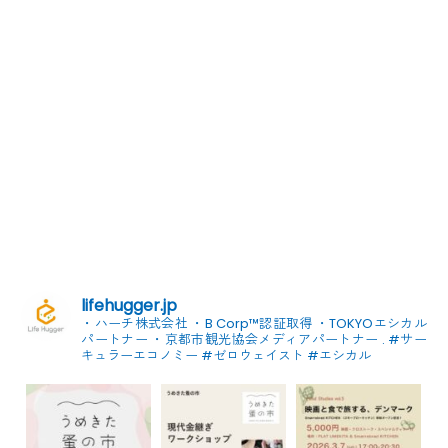
lifehugger.jp
・ハーチ株式会社
・B Corp™認証取得
・TOKYOエシカル
パートナー
・京都市観光協会メディアパートナー
.
#サー
キュラーエコノミー #ゼロウェイスト
#エシカル