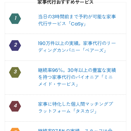
家事代行おすすめサービス
当日の3時間前まで予約が可能な家事
1
代行サービス「CaSy」
190万件以上の実績。家事代行のリー
2
ディングカンパニー「ベアーズ」
継続率96％。30年以上の豊富な実績
3
を持つ家事代行のパイオニア「ミニ
メイド・サービス」
家事に特化した個人間マッチングプ
4
ラットフォーム「タスカジ」