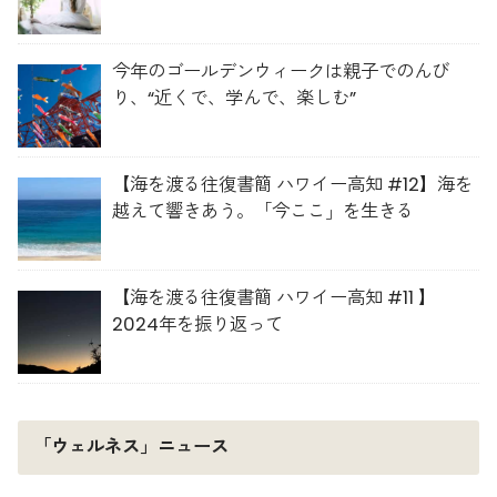
今年のゴールデンウィークは親子でのんび
り、“近くで、学んで、楽しむ”
【海を渡る往復書簡 ハワイー高知 #12】海を
越えて響きあう。「今ここ」を生きる
【海を渡る往復書簡 ハワイー高知 #11 】
2024年を振り返って
「ウェルネス」ニュース