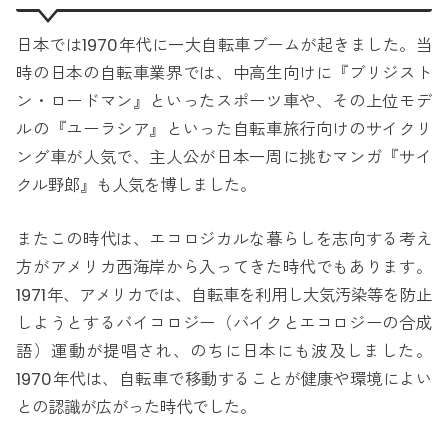
日本では1970年代に一大自転車ブームが起きました。当
時の日本の自転車業界では、中高生向けに『ブリジスト
ン・ロードマン』といったスポーツ車や、その上位モデ
ルの『ユーラシア』といった自転車旅行向けのサイクリ
ング車が人気で、主人公が日本一周に挑むマンガ『サイ
クル野郎』も人気を博しました。
またこの時代は、エコロジカルな暮らしを志向する考え
方がアメリカ西海岸から入ってきた時代でもあります。
1971年、アメリカでは、自転車を利用し大気汚染等を防止
しようとするバイコロジー（バイクとエコロジーの合成
語）運動が提唱され、のちに日本にも波及しました。
1970年代は、自転車で移動することが健康や環境によい
との認識が広がった時代でした。