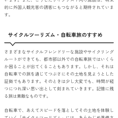
います。また、こうしたサイクリスト向け施設は、将来
的に外国人観光客の誘客にもつながると期待されていま
す。
サイクルツーリズム・自転車旅のすすめ
さまざまなサイクルフレンドリーな施設やサイクリング
ルートができても、都市部以外での自転車旅ではいくら
か困ることが出てくることもあります。しかし、それは
自転車での旅を通じてつぶさにその土地を見ようとした
証拠でもあります。そのときは少し大変でも、時間が経
つにつれ深い思い出として刻まれていきます。記憶に残
る旅は素敵なものです。
自転車で、あえてスピードを落としてその土地を体験し
ていく「サイクルツーリズム」には、あらかじめ準備さ