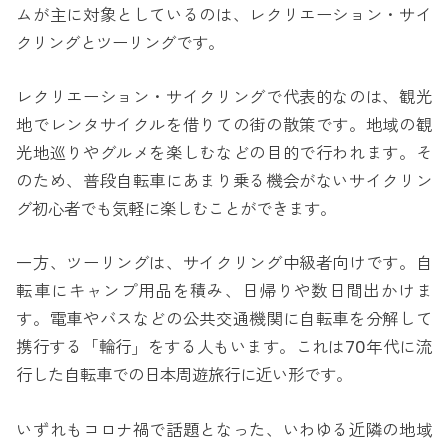
ムが主に対象としているのは、レクリエーション・サイ
クリングとツーリングです。
レクリエーション・サイクリングで代表的なのは、観光
地でレンタサイクルを借りての街の散策です。地域の観
光地巡りやグルメを楽しむなどの目的で行われます。そ
のため、普段自転車にあまり乗る機会がないサイクリン
グ初心者でも気軽に楽しむことができます。
一方、ツーリングは、サイクリング中級者向けです。自
転車にキャンプ用品を積み、日帰りや数日間出かけま
す。電車やバスなどの公共交通機関に自転車を分解して
携行する「輪行」をする人もいます。これは70年代に流
行した自転車での日本周遊旅行に近い形です。
いずれもコロナ禍で話題となった、いわゆる近隣の地域