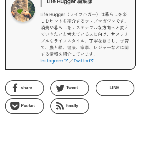
Life Hugger 編集部
Life Hugger（ライフハガー）は暮らしを楽
しむヒントを紹介するウェブマガジンです。
消費や暮らしをサステナブルな方向へと変え
ていきたいと考えている人に向け、サステナ
ブルなライフスタイル、丁寧な暮らし、子育
て、農と緑、健康、家事、レジャーなどに関
する情報を紹介しています。
Instagram
／
Twitter
share
Tweet
LINE
Pocket
feedly