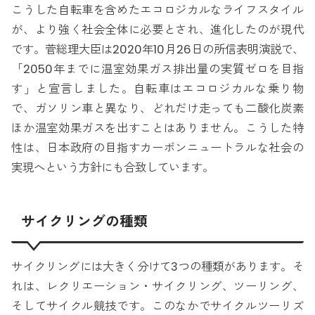
こうした自転車を含めたエコロジカルなライフスタイル
が、より強く社会全体に必要とされ、進化したのが現代
です。菅総理大臣は2020年10月26日の所信表明演説で、
「2050年までに温室効果ガス排出量の実質ゼロを目指
す」と宣言しました。自転車はエコロジカルな乗り物
で、ガソリン車と異なり、どれだけ走っても二酸化炭素
ほか温室効果ガスを出すことはありません。こうした特
性は、日本政府の目指すカーボンニュートラルな社会の
実現へという方針にも合致しています。
サイクリングの種類
サイクリングには大きく分けて3つの種類があります。そ
れは、レクリエーション・サイクリング、ツーリング、
そしてサイクル競技です。このなかでサイクルツーリズ