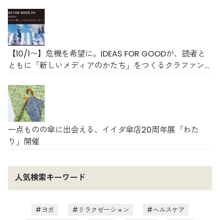
【10/1〜】危機を希望に。IDEAS FOR GOODが、読者と
ともに「新しいメディアのかたち」をつくるクラファン
をスタート
一点ものの傘に出会える、イイダ傘店20周年展「わた
り」開催
人気検索キーワード
ヨガ
リラクゼーション
ヘルスケア