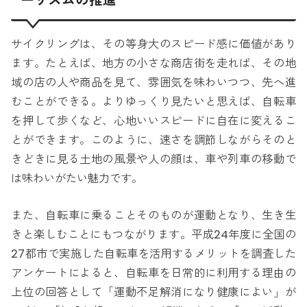
ーリズムの推進
サイクリングは、その等身大のスピード感に価値があり
ます。たとえば、地方の小さな商店街を走れば、その地
域の店の人や商品を見て、雰囲気を味わいつつ、先へ進
むことができる。よりゆっくり見たいと思えば、自転車
を押して歩くなど、心地いいスピードに自在に変えるこ
とができます。このように、速さを調節しながらそのと
きどきに見る土地の風景や人の顔は、車や列車の移動で
は味わいがたい魅力です。
また、自転車に乗ることそのものが運動となり、生き生
きと楽しむことにもつながります。平成24年度に全国の
27都市で実施した自転車を活用するメリットを調査した
アンケートによると、自転車を日常的に利用する理由の
上位の回答として「運動不足解消になり健康によい」が