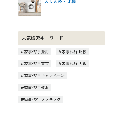
人まとめ・比較
人気検索キーワード
家事代行 費用
家事代行 比較
家事代行 東京
家事代行 大阪
家事代行 キャンペーン
家事代行 横浜
家事代行 ランキング