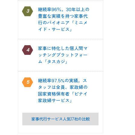
継続率96％。30年以上の
3
豊富な実績を持つ家事代
行のパイオニア「ミニメ
イド・サービス」
家事に特化した個人間マ
4
ッチングプラットフォー
ム「タスカジ」
継続率97.5%の実績。ス
5
タッフは全員、家政婦の
国家資格保有者「ピナイ
家政婦サービス」
家事代行サービス人気17社の比較