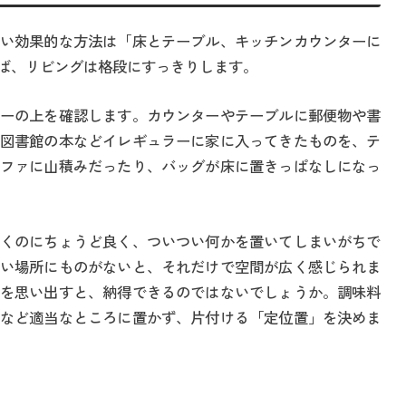
い効果的な方法は「床とテーブル、キッチンカウンターに
ば、リビングは格段にすっきりします。
ーの上を確認します。カウンターやテーブルに郵便物や書
図書館の本などイレギュラーに家に入ってきたものを、テ
ファに山積みだったり、バッグが床に置きっぱなしになっ
くのにちょうど良く、ついつい何かを置いてしまいがちで
い場所にものがないと、それだけで空間が広く感じられま
を思い出すと、納得できるのではないでしょうか。調味料
など適当なところに置かず、片付ける「定位置」を決めま