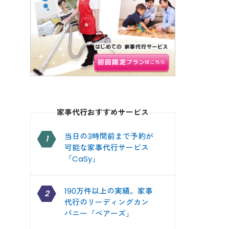
家事代行おすすめサービス
当日の3時間前まで予約が
1
可能な家事代行サービス
「CaSy」
190万件以上の実績。家事
2
代行のリーディングカン
パニー「ベアーズ」